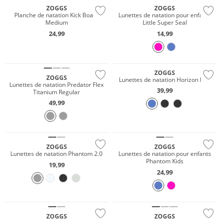
ZOGGS
ZOGGS
Planche de natation Kick Board
Lunettes de natation pour enfants
Medium
Little Super Seal
24,99
14,99
ZOGGS
ZOGGS
Lunettes de natation Horizon Flex
Lunettes de natation Predator Flex
39,99
Titanium Regular
49,99
ZOGGS
ZOGGS
Lunettes de natation Phantom 2.0
Lunettes de natation pour enfants
Phantom Kids
19,99
24,99
ZOGGS
ZOGGS