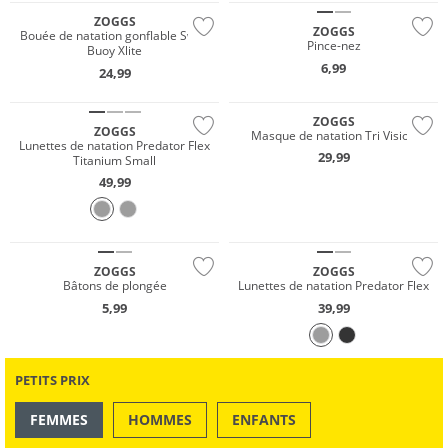
ZOGGS
ZOGGS
Bouée de natation gonflable Swim
Pince-nez
Buoy Xlite
6,99
24,99
ZOGGS
ZOGGS
Masque de natation Tri Vision
Lunettes de natation Predator Flex
29,99
Titanium Small
49,99
ZOGGS
ZOGGS
Bâtons de plongée
Lunettes de natation Predator Flex
5,99
39,99
PETITS PRIX
FEMMES
HOMMES
ENFANTS