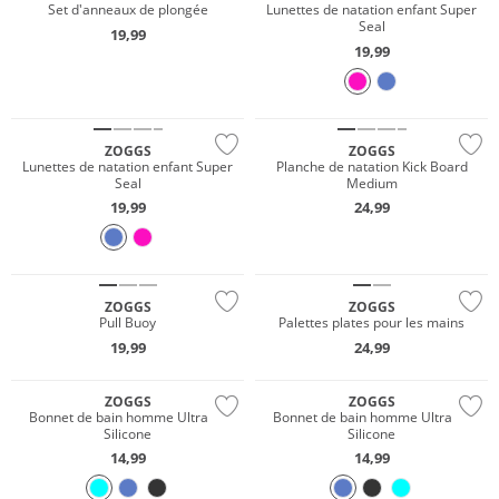
Set d'anneaux de plongée
Lunettes de natation enfant Super
Seal
19,99
19,99
ZOGGS
ZOGGS
Lunettes de natation enfant Super
Planche de natation Kick Board
Seal
Medium
19,99
24,99
ZOGGS
ZOGGS
Pull Buoy
Palettes plates pour les mains
19,99
24,99
ZOGGS
ZOGGS
Bonnet de bain homme Ultra Fit
Bonnet de bain homme Ultra Fit
Silicone
Silicone
14,99
14,99