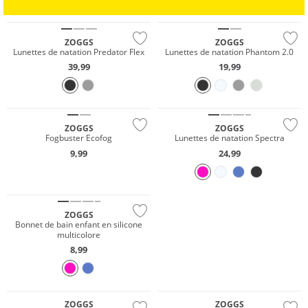
OUTDOOR
NATATION & PLAGE
ZOGGS
ZOGGS
Lunettes de natation Predator Flex
Lunettes de natation Phantom 2.0
39,99
19,99
ZOGGS
ZOGGS
Fogbuster Ecofog
Lunettes de natation Spectra
9,99
24,99
Résistant à l'eau
ZOGGS
Bonnet de bain enfant en silicone
multicolore
8,99
Gigasafe
ZOGGS
ZOGGS