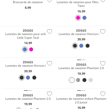
Brassards de natation
Lunettes de natation pour filles Little
Twist
8,99
16,99
ZOGGS
ZOGGS
Lunettes de natation pour enfants
Lunettes de natation Horizon Flex
Little Super Seal
39,99
14,99
ZOGGS
ZOGGS
Lunettes de natation Horizon Flex
Lunettes de natation Phantom 2.0
39,99
19,99
ZOGGS
ZOGGS
Lunettes de natation Phantom 2.0
Lunettes de natation enfant Phantom
2.0 Junior
19,99
16,99