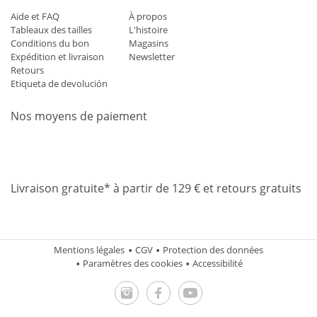
Aide et FAQ
À propos
Tableaux des tailles
L'histoire
Conditions du bon
Magasins
Expédition et livraison
Newsletter
Retours
Etiqueta de devolución
Nos moyens de paiement
Mastercard
Visa
Diners
Applepay
Amazon
Paypal
Klarn
Livraison gratuite* à partir de 129 € et retours gratuits
Mentions légales
CGV
Protection des données
Paramètres des cookies
Accessibilité