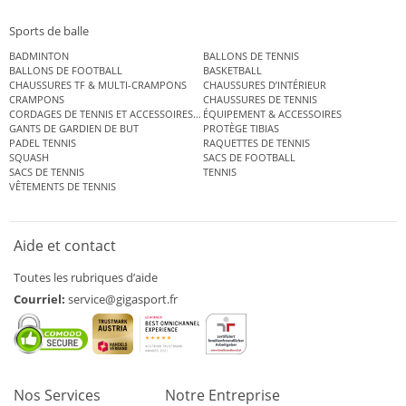
Sports de balle
BADMINTON
BALLONS DE TENNIS
BALLONS DE FOOTBALL
BASKETBALL
CHAUSSURES TF & MULTI-CRAMPONS
CHAUSSURES D’INTÉRIEUR
CRAMPONS
CHAUSSURES DE TENNIS
CORDAGES DE TENNIS ET ACCESSOIRES DE TENNIS
ÉQUIPEMENT & ACCESSOIRES
GANTS DE GARDIEN DE BUT
PROTÈGE TIBIAS
PADEL TENNIS
RAQUETTES DE TENNIS
SQUASH
SACS DE FOOTBALL
SACS DE TENNIS
TENNIS
VÊTEMENTS DE TENNIS
Aide et contact
Toutes les rubriques d’aide
Courriel:
service@gigasport.fr
Nos Services
Notre Entreprise