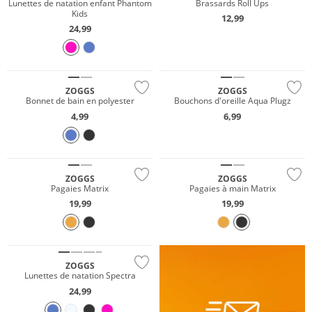
Lunettes de natation enfant Phantom
Brassards Roll Ups
Kids
12,99
24,99
ZOGGS
ZOGGS
Bonnet de bain en polyester
Bouchons d'oreille Aqua Plugz
4,99
6,99
Gigasafe
Gigasafe
ZOGGS
ZOGGS
Pagaies Matrix
Pagaies à main Matrix
19,99
19,99
ZOGGS
Lunettes de natation Spectra
24,99