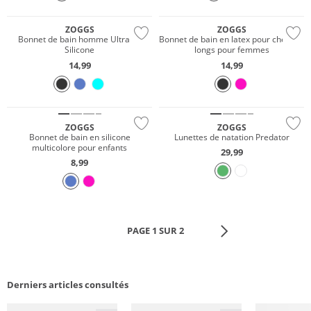
ZOGGS
ZOGGS
Bonnet de bain homme Ultra Fit
Bonnet de bain en latex pour cheveux
Silicone
longs pour femmes
14,99
14,99
Résistant à l'eau
ZOGGS
ZOGGS
Bonnet de bain en silicone
Lunettes de natation Predator
multicolore pour enfants
29,99
8,99
PAGE 1 SUR 2
Derniers articles consultés