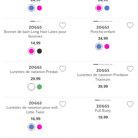
ZOGGS
ZOGGS
Bonnet de bain Long Hair Latex pour
Poncho enfant
femmes
34,99
14,99
ZOGGS
ZOGGS
Lunettes de natation Predator
Lunettes de natation Predator
29,99
Titanium
39,99
Gigasafe
ZOGGS
ZOGGS
Lunettes de natation pour enfants
Pull Buoy
Little Twist
19,99
16,99