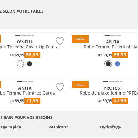
Z SELON VOTRE TAILLE
DEAL
O'NEILL
ANITA
que Tokeena Cover Up Femme
Robe Femme Essentials Ja
55,99
55,99
69,99
69,99
PPC
PPC
DEAL
ANITA
PROTEST
be Femme Palmtree Garda
Robe de plage femme PRTEx
71,99
47,99
89,99
59,99
PPC
PPC
E BAIN POUR VOS BESOINS
age rapide
Respirant
Hydrofuge