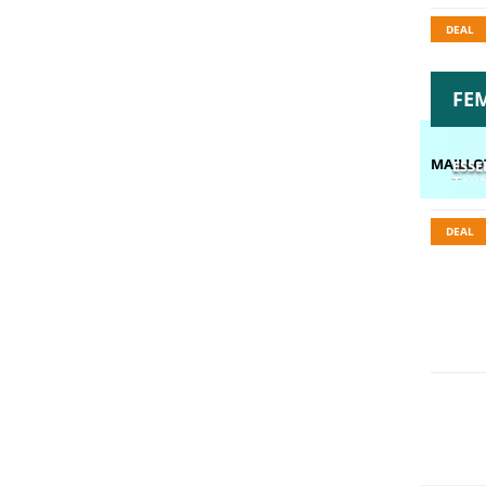
DEAL
FE
MAILLO
ESSE
Tout
DEAL