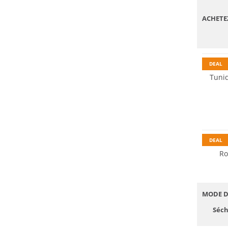
ACHETE
DEAL
Tuni
DEAL
Ro
MODE D
Séch