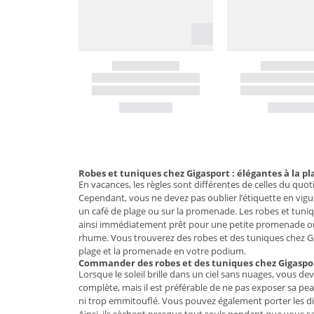
Robes et tuniques chez Gigasport : élégantes à la pl
En vacances, les règles sont différentes de celles du quot
Cependant, vous ne devez pas oublier l’étiquette en vigu
un café de plage ou sur la promenade. Les robes et tuniqu
ainsi immédiatement prêt pour une petite promenade ou un 
rhume. Vous trouverez des robes et des tuniques chez Gig
plage et la promenade en votre podium.
Commander des robes et des tuniques chez Gigaspo
Lorsque le soleil brille dans un ciel sans nuages, vous de
complète, mais il est préférable de ne pas exposer sa pea
ni trop emmitouflé. Vous pouvez également porter les diff