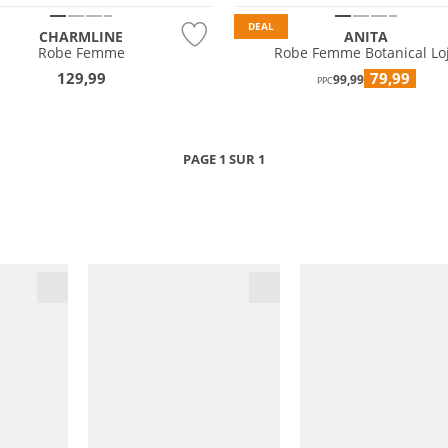
DEAL
CHARMLINE
ANITA
Robe Femme
Robe Femme Botanical Lo
129,99
79,99
99,99
PPC
PAGE 1 SUR 1