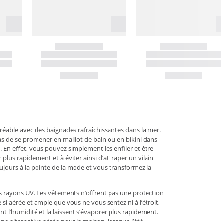
agréable avec des baignades rafraîchissantes dans la mer.
as de se promener en maillot de bain ou en bikini dans
. En effet, vous pouvez simplement les enfiler et être
plus rapidement et à éviter ainsi d’attraper un vilain
ujours à la pointe de la mode et vous transformez la
 des rayons UV. Les vêtements n’offrent pas une protection
si aérée et ample que vous ne vous sentez ni à l’étroit,
t l’humidité et la laissent s’évaporer plus rapidement.