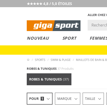
★★★★★ 4,8 / 5,0 ÉTOILES
ALLER CHEZ
PRIX &
PETITS PRIX
NOUVEAU
SPORT
FEMME
VALEUR
SPORTS
SWIM & PLAGE
MAILLOTS DE BAIN &
ROBES & TUNIQUES
37 Produits
ROBES & TUNIQUES
(37)
POUR
1
MARQUE
TAILLE