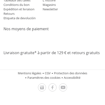
Tableaux des tailles
L'histoire
Conditions du bon
Magasins
Expédition et livraison
Newsletter
Retours
Etiqueta de devolución
Nos moyens de paiement
Mastercard
Visa
Diners
Applepay
Amazon
Paypal
Klarn
Livraison gratuite* à partir de 129 € et retours gratuits
Mentions légales
CGV
Protection des données
Paramètres des cookies
Accessibilité