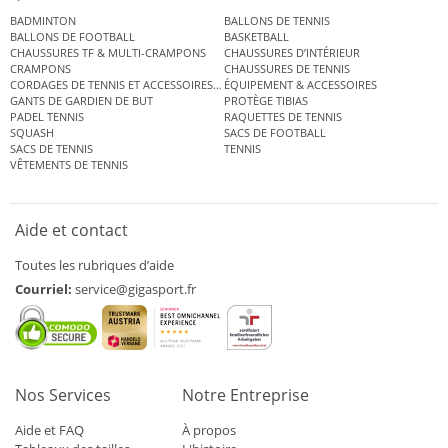
BADMINTON
BALLONS DE TENNIS
BALLONS DE FOOTBALL
BASKETBALL
CHAUSSURES TF & MULTI-CRAMPONS
CHAUSSURES D’INTÉRIEUR
CRAMPONS
CHAUSSURES DE TENNIS
CORDAGES DE TENNIS ET ACCESSOIRES DE TENNIS
ÉQUIPEMENT & ACCESSOIRES
GANTS DE GARDIEN DE BUT
PROTÈGE TIBIAS
PADEL TENNIS
RAQUETTES DE TENNIS
SQUASH
SACS DE FOOTBALL
SACS DE TENNIS
TENNIS
VÊTEMENTS DE TENNIS
Aide et contact
Toutes les rubriques d’aide
Courriel:
service@gigasport.fr
Nos Services
Notre Entreprise
Aide et FAQ
À propos