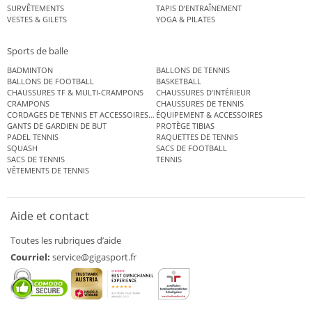
SURVÊTEMENTS
TAPIS D’ENTRAÎNEMENT
VESTES & GILETS
YOGA & PILATES
Sports de balle
BADMINTON
BALLONS DE TENNIS
BALLONS DE FOOTBALL
BASKETBALL
CHAUSSURES TF & MULTI-CRAMPONS
CHAUSSURES D’INTÉRIEUR
CRAMPONS
CHAUSSURES DE TENNIS
CORDAGES DE TENNIS ET ACCESSOIRES DE TENNIS
ÉQUIPEMENT & ACCESSOIRES
GANTS DE GARDIEN DE BUT
PROTÈGE TIBIAS
PADEL TENNIS
RAQUETTES DE TENNIS
SQUASH
SACS DE FOOTBALL
SACS DE TENNIS
TENNIS
VÊTEMENTS DE TENNIS
Aide et contact
Toutes les rubriques d’aide
Courriel:
service@gigasport.fr