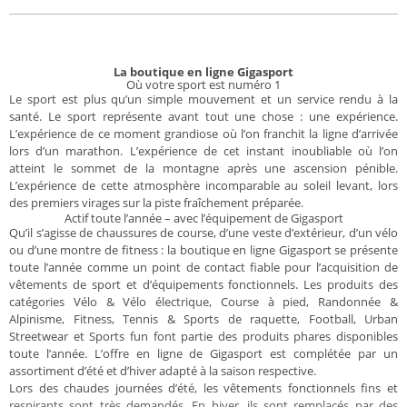
La boutique en ligne Gigasport
Où votre sport est numéro 1
Le sport est plus qu’un simple mouvement et un service rendu à la
santé. Le sport représente avant tout une chose : une expérience.
L’expérience de ce moment grandiose où l’on franchit la ligne d’arrivée
lors d’un marathon. L’expérience de cet instant inoubliable où l’on
atteint le sommet de la montagne après une ascension pénible.
L’expérience de cette atmosphère incomparable au soleil levant, lors
des premiers virages sur la piste fraîchement préparée.
Actif toute l’année – avec l’équipement de Gigasport
Qu’il s’agisse de chaussures de course, d’une veste d’extérieur, d’un vélo
ou d’une montre de fitness : la boutique en ligne Gigasport se présente
toute l’année comme un point de contact fiable pour l’acquisition de
vêtements de sport et d’équipements fonctionnels. Les produits des
catégories Vélo & Vélo électrique, Course à pied, Randonnée &
Alpinisme, Fitness, Tennis & Sports de raquette, Football, Urban
Streetwear et Sports fun font partie des produits phares disponibles
toute l’année. L’offre en ligne de Gigasport est complétée par un
assortiment d’été et d’hiver adapté à la saison respective.
Lors des chaudes journées d’été, les vêtements fonctionnels fins et
respirants sont très demandés. En hiver, ils sont remplacés par des