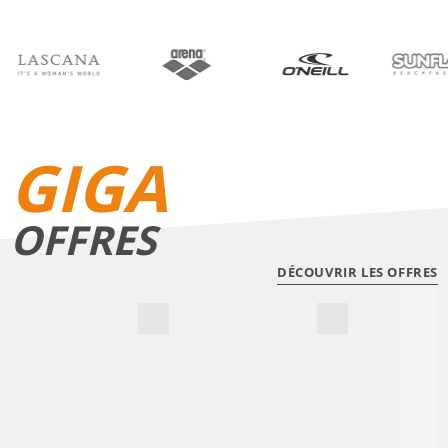
BIKINIS
SHORTS DE BAIN
GIGA
OFFRES
DÉCOUVRIR LES OFFRES