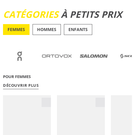
DÉCOUVRIR
CATÉGORIES
À PETITS PRIX
FEMMES
HOMMES
ENFANTS
OUTDOOR
RUNN
POUR FEMMES
DÉCOUVRIR PLUS