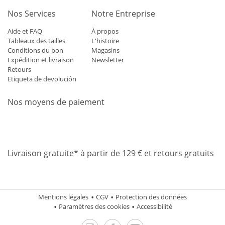
Nos Services
Notre Entreprise
Aide et FAQ
À propos
Tableaux des tailles
L'histoire
Conditions du bon
Magasins
Expédition et livraison
Newsletter
Retours
Etiqueta de devolución
Nos moyens de paiement
Mastercard
Visa
Diners
Applepay
Amazon
Paypal
Klarn
Livraison gratuite* à partir de 129 € et retours gratuits
Mentions légales
CGV
Protection des données
Paramètres des cookies
Accessibilité