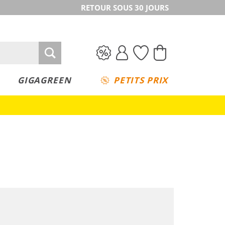
RETOUR SOUS 30 JOURS
GIGAGREEN
PETITS PRIX
Must have
Durable
Durable
Grandes tailles
Grandes tailles