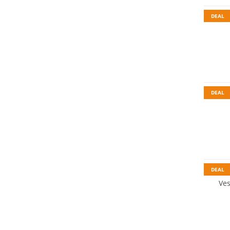
DEAL
Durabl
DEAL
Grandes
Durabl
DEAL
Ve