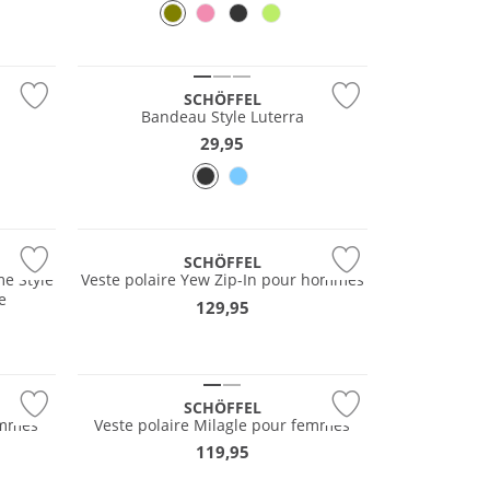
NOUVEAU
SCHÖFFEL
Bandeau Style Luterra
29,95
NOUVEAU
SCHÖFFEL
e Style
Veste polaire Yew Zip-In pour hommes
e
129,95
NOUVEAU
Grandes tailles
SCHÖFFEL
ommes
Veste polaire Milagle pour femmes
119,95
Grandes tailles