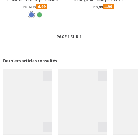
6,99
4,99
12,99
9,99
PPC
PPC
PAGE 1 SUR 1
Derniers articles consultés