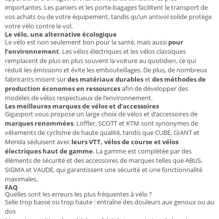
importantes. Les paniers et les porte-bagages facilitent le transport de
vos achats ou de votre équipement, tandis qu’un antivol solide protège
votre vélo contre le vol.
Le vélo, une alternative écologique
Le vélo est non seulement bon pour la santé, mais aussi
pour
l’environnement
. Les vélos électriques et les vélos classiques
remplacent de plus en plus souvent la voiture au quotidien, ce qui
réduit les émissions et évite les embouteillages. De plus, de nombreux
fabricants misent sur
des matériaux durables
et
des méthodes de
production économes en ressources
afin de développer des
modèles de vélos respectueux de l’environnement.
Les meilleures marques de vélos et d’accessoires
Gigasport vous propose un large choix de vélos et d’accessoires de
marques renommées
. Löffler, SCOTT et KTM sont synonymes de
vêtements de cyclisme de haute qualité, tandis que CUBE, GIANT et
Merida séduisent avec
leurs VTT, vélos de course et vélos
électriques haut de gamme
. La gamme est complétée par des
éléments de sécurité et des accessoires de marques telles que ABUS,
SIGMA et VAUDE, qui garantissent une sécurité et une fonctionnalité
maximales.
FAQ
Quelles sont les erreurs les plus fréquentes à vélo ?
Selle trop basse ou trop haute : entraîne des douleurs aux genoux ou au
dos