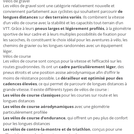
Vélos de gravel
Les vélos de gravel sont une catégorie relativement nouvelle et
conviennent parfaitement aux cyclistes qui souhaitent parcourir
de
longues distances
sur
des terrains variés
. Ils combinent la vitesse
d’un vélo de course avec la stabilité et les capacités tout-terrain d’un
VTT. Grâce à leurs
pneus larges et légèrement profilés
, à la géométrie
sportive de leur cadre et à leurs multiples possibilités de fixation pour
les sacoches, ils constituent le choix idéal pour les aventures à vélo, les
chemins de gravier ou les longues randonnées avec un équipement
léger.
Vélos de course
Les vélos de course sont conçus pour la vitesse et l’efficacité sur les
routes goudronnées. Ils ont un
cadre particulièrement léger
, des
pneus étroits et une position assise aérodynamique afin d’offrir le
moins de résistance possible. Le
dérailleur est optimisé pour des
cadences élevées
, ce qui permet de parcourir de longues distances à
grande vitesse. Il existe différents types de vélos de course :
Les vélos de course classiques
pour les courses sur route et les
longues distances
Les vélos de course aérodynamiques
avec une géométrie
particulièrement profilée
Les vélos de course d’endurance
, qui offrent un peu plus de confort
pour les longues distances
Les vélos de contre-la-montre et de triathlon
, conçus pour une