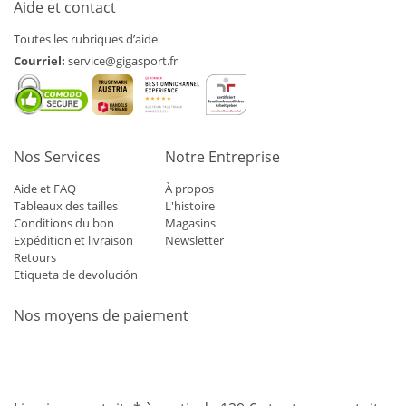
Aide et contact
Toutes les rubriques d’aide
Courriel:
service@gigasport.fr
Nos Services
Notre Entreprise
Aide et FAQ
À propos
Tableaux des tailles
L'histoire
Conditions du bon
Magasins
Expédition et livraison
Newsletter
Retours
Etiqueta de devolución
Nos moyens de paiement
Mastercard
Visa
Diners
Applepay
Amazon
Paypal
Klarn