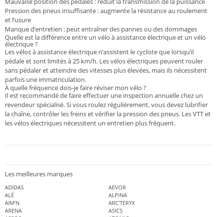
Mauvaise position des pédales : réduit la transmission de la puissance
Pression des pneus insuffisante : augmente la résistance au roulement
et l’usure
Manque d’entretien : peut entraîner des pannes ou des dommages
Quelle est la différence entre un vélo à assistance électrique et un vélo
électrique ?
Les vélos à assistance électrique n’assistent le cycliste que lorsqu’il
pédale et sont limités à 25 km/h. Les vélos électriques peuvent rouler
sans pédaler et atteindre des vitesses plus élevées, mais ils nécessitent
parfois une immatriculation.
À quelle fréquence dois-je faire réviser mon vélo ?
Il est recommandé de faire effectuer une inspection annuelle chez un
revendeur spécialisé. Si vous roulez régulièrement, vous devez lubrifier
la chaîne, contrôler les freins et vérifier la pression des pneus. Les VTT et
les vélos électriques nécessitent un entretien plus fréquent.
Les meilleures marques
ADIDAS
AEVOR
ALÉ
ALPINA
AIM'N
ARC'TERYX
ARENA
ASICS