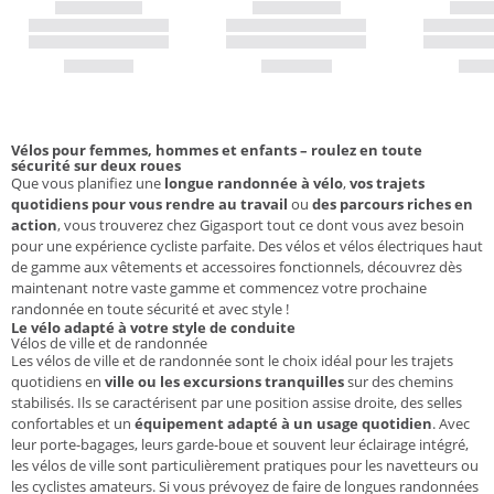
Vélos pour femmes, hommes et enfants – roulez en toute
sécurité sur deux roues
Que vous planifiez une
longue randonnée à vélo
,
vos trajets
quotidiens pour vous rendre au travail
ou
des parcours riches en
action
, vous trouverez chez Gigasport tout ce dont vous avez besoin
pour une expérience cycliste parfaite. Des vélos et vélos électriques haut
de gamme aux vêtements et accessoires fonctionnels, découvrez dès
maintenant notre vaste gamme et commencez votre prochaine
randonnée en toute sécurité et avec style !
Le vélo adapté à votre style de conduite
Vélos de ville et de randonnée
Les vélos de ville et de randonnée sont le choix idéal pour les trajets
quotidiens en
ville ou les excursions tranquilles
sur des chemins
stabilisés. Ils se caractérisent par une position assise droite, des selles
confortables et un
équipement adapté à un usage quotidien
. Avec
leur porte-bagages, leurs garde-boue et souvent leur éclairage intégré,
les vélos de ville sont particulièrement pratiques pour les navetteurs ou
les cyclistes amateurs. Si vous prévoyez de faire de longues randonnées