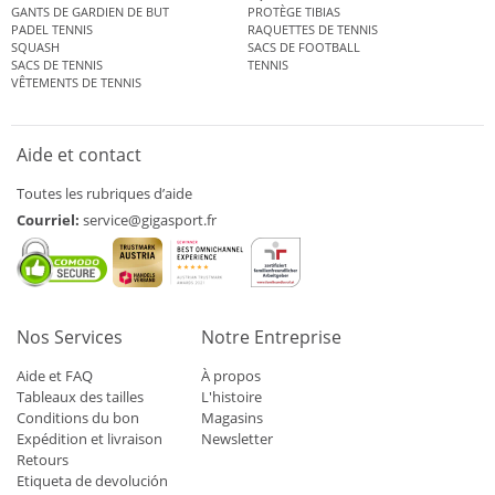
GANTS DE GARDIEN DE BUT
PROTÈGE TIBIAS
PADEL TENNIS
RAQUETTES DE TENNIS
SQUASH
SACS DE FOOTBALL
SACS DE TENNIS
TENNIS
VÊTEMENTS DE TENNIS
Aide et contact
Toutes les rubriques d’aide
Courriel:
service@gigasport.fr
Nos Services
Notre Entreprise
Aide et FAQ
À propos
Tableaux des tailles
L'histoire
Conditions du bon
Magasins
Expédition et livraison
Newsletter
Retours
Etiqueta de devolución