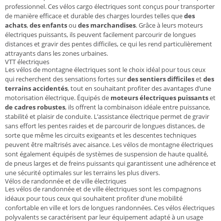
professionnel. Ces vélos cargo électriques sont conçus pour transporter
de manière efficace et durable des charges lourdes telles que
des
achats
,
des enfants
ou
des marchandises
. Grâce à leurs moteurs
électriques puissants, ils peuvent facilement parcourir de longues
distances et gravir des pentes difficiles, ce qui les rend particulièrement
attrayants dans les zones urbaines.
VTT électriques
Les vélos de montagne électriques sont le choix idéal pour tous ceux
qui recherchent des sensations fortes sur
des sentiers difficiles
et
des
terrains accidentés
, tout en souhaitant profiter des avantages d’une
motorisation électrique. Équipés de
moteurs électriques puissants
et
de cadres robustes
, ils offrent la combinaison idéale entre puissance,
stabilité et plaisir de conduite. L’assistance électrique permet de gravir
sans effort les pentes raides et de parcourir de longues distances, de
sorte que même les circuits exigeants et les descentes techniques
peuvent être maîtrisés avec aisance. Les vélos de montagne électriques
sont également équipés de systèmes de suspension de haute qualité,
de pneus larges et de freins puissants qui garantissent une adhérence et
une sécurité optimales sur les terrains les plus divers.
Vélos de randonnée et de ville électriques
Les vélos de randonnée et de ville électriques sont les compagnons
idéaux pour tous ceux qui souhaitent profiter d’une mobilité
confortable en ville et lors de longues randonnées. Ces vélos électriques
polyvalents se caractérisent par leur équipement adapté à un usage