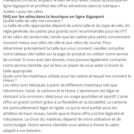
meilleures offres et acquérir le vélo de vos rêves. Visitez la boutique en
ligne Gigasport et profitez des offres attractives dans la rubrique «
Soldes » pour les vélos.
FAQ sur les vélos dans la boutique en ligne Gigasport
Quelle taille de vélo me convient ?
La taille de vélo appropriée dépend de votre taille et du type de vélo. En
règle générale, les cadres plus grands sont recommandés pour les VTT
et les vélos de randonnée, tandis que les cadres plus petits conviennent
souvent mieux aux vélos de ville et aux vélos de course. Pour
déterminer précisément la taille qui vous convient, veuillez consulter
notre tableau des tailles sur la page du produit ou utiliser notre service
de conseil. Si vous avez des doutes, vous pouvez également contacter
notre service clientèle, qui se fera un plaisir de vous aider à choisir la
taille appropriée.
Quels sont les matériaux utilisés pour les cadres et lequel me convient le
mieux ?
Les vélos sont fabriqués à partir de différents matériaux tels que
l’aluminium, l’acier, le carbone et le titane. L’aluminium est léger et
résistant à la corrosion, idéal pour un usage quotidien et sportif. L’acier
offre un grand confort grâce à sa flexibilité et sa durabilité. Le carbone
est particulièrement léger et rigide, ce qui le rend parfait pour les
athlètes de haut niveau, tandis que le titane offre à la fois légèreté et
robustesse. Le choix du matériau dépend de votre utilisation et de
votre budget. Notre service clientèle vous aidera à choisir le cadre
adapté à vos besoins.