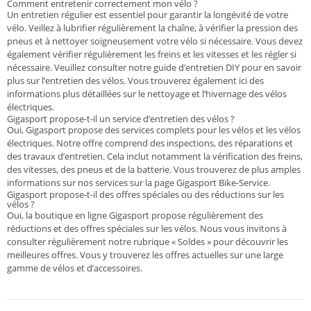
Comment entretenir correctement mon vélo ?
Un entretien régulier est essentiel pour garantir la longévité de votre
vélo. Veillez à lubrifier régulièrement la chaîne, à vérifier la pression des
pneus et à nettoyer soigneusement votre vélo si nécessaire. Vous devez
également vérifier régulièrement les freins et les vitesses et les régler si
nécessaire. Veuillez consulter notre guide d’entretien DIY pour en savoir
plus sur l’entretien des vélos. Vous trouverez également ici des
informations plus détaillées sur le nettoyage et l’hivernage des vélos
électriques.
Gigasport propose-t-il un service d’entretien des vélos ?
Oui, Gigasport propose des services complets pour les vélos et les vélos
électriques. Notre offre comprend des inspections, des réparations et
des travaux d’entretien. Cela inclut notamment la vérification des freins,
des vitesses, des pneus et de la batterie. Vous trouverez de plus amples
informations sur nos services sur la page Gigasport Bike-Service.
Gigasport propose-t-il des offres spéciales ou des réductions sur les
vélos ?
Oui, la boutique en ligne Gigasport propose régulièrement des
réductions et des offres spéciales sur les vélos. Nous vous invitons à
consulter régulièrement notre rubrique « Soldes » pour découvrir les
meilleures offres. Vous y trouverez les offres actuelles sur une large
gamme de vélos et d’accessoires.