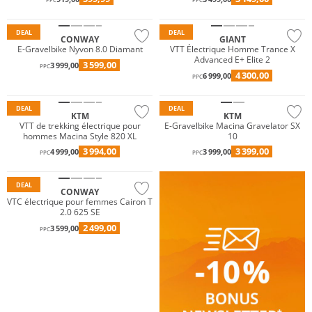
PPC
PPC
DEAL
DEAL
CONWAY
GIANT
E-Gravelbike Nyvon 8.0 Diamant
VTT Électrique Homme Trance X
Advanced E+ Elite 2
3 599,00
3 999,00
PPC
4 300,00
6 999,00
PPC
DEAL
DEAL
KTM
KTM
VTT de trekking électrique pour
E-Gravelbike Macina Gravelator SX
hommes Macina Style 820 XL
10
3 994,00
3 399,00
4 999,00
3 999,00
PPC
PPC
DEAL
CONWAY
VTC électrique pour femmes Cairon T
2.0 625 SE
2 499,00
3 599,00
PPC