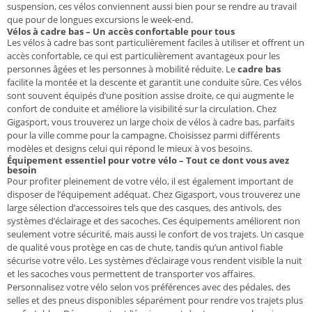
suspension, ces vélos conviennent aussi bien pour se rendre au travail
que pour de longues excursions le week-end.
Vélos à cadre bas – Un accès confortable pour tous
Les vélos à cadre bas sont particulièrement faciles à utiliser et offrent un
accès confortable, ce qui est particulièrement avantageux pour les
personnes âgées et les personnes à mobilité réduite. Le
cadre bas
facilite la montée et la descente et garantit une conduite sûre. Ces vélos
sont souvent équipés d’une position assise droite, ce qui augmente le
confort de conduite et améliore la visibilité sur la circulation. Chez
Gigasport, vous trouverez un large choix de vélos à cadre bas, parfaits
pour la ville comme pour la campagne. Choisissez parmi différents
modèles et designs celui qui répond le mieux à vos besoins.
Équipement essentiel pour votre vélo – Tout ce dont vous avez
besoin
Pour profiter pleinement de votre vélo, il est également important de
disposer de l’équipement adéquat. Chez Gigasport, vous trouverez une
large sélection d’accessoires tels que des casques, des antivols, des
systèmes d’éclairage et des sacoches. Ces équipements améliorent non
seulement votre sécurité, mais aussi le confort de vos trajets. Un casque
de qualité vous protège en cas de chute, tandis qu’un antivol fiable
sécurise votre vélo. Les systèmes d’éclairage vous rendent visible la nuit
et les sacoches vous permettent de transporter vos affaires.
Personnalisez votre vélo selon vos préférences avec des pédales, des
selles et des pneus disponibles séparément pour rendre vos trajets plus