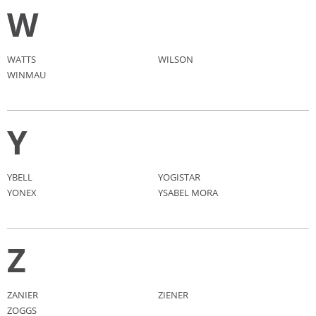
W
WATTS
WILSON
WINMAU
Y
YBELL
YOGISTAR
YONEX
YSABEL MORA
Z
ZANIER
ZIENER
ZOGGS