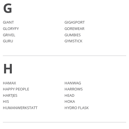
G
GIANT
GIGASPORT
GLORYFY
GOREWEAR
GRIVEL
GUMBIES
GURU
GYMSTICK
H
HAMAX
HANWAG
HAPPY PEOPLE
HARROWS
HARTJES
HEAD
HIS
HOKA
HUMANWERKSTATT
HYDRO FLASK