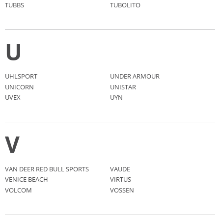
TUBBS
TUBOLITO
U
UHLSPORT
UNDER ARMOUR
UNICORN
UNISTAR
UVEX
UYN
V
VAN DEER RED BULL SPORTS
VAUDE
VENICE BEACH
VIRTUS
VOLCOM
VOSSEN