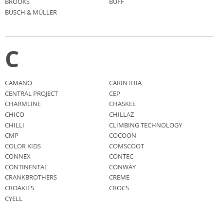
BROOKS
BUFF
BUSCH & MÜLLER
C
CAMANO
CARINTHIA
CENTRAL PROJECT
CEP
CHARMLINE
CHASKEE
CHICO
CHILLAZ
CHILLI
CLIMBING TECHNOLOGY
CMP
COCOON
COLOR KIDS
COMSCOOT
CONNEX
CONTEC
CONTINENTAL
CONWAY
CRANKBROTHERS
CREME
CROAKIES
CROCS
CYELL