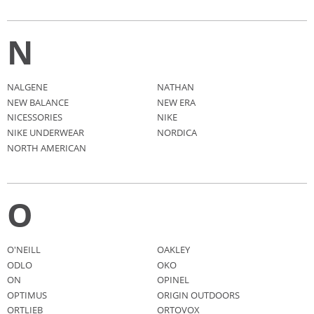
N
NALGENE
NATHAN
NEW BALANCE
NEW ERA
NICESSORIES
NIKE
NIKE UNDERWEAR
NORDICA
NORTH AMERICAN
O
O'NEILL
OAKLEY
ODLO
OKO
ON
OPINEL
OPTIMUS
ORIGIN OUTDOORS
ORTLIEB
ORTOVOX