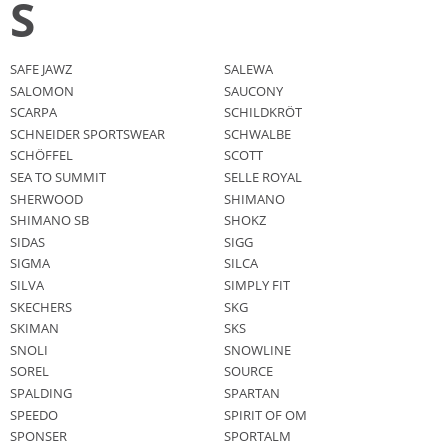
S
SAFE JAWZ
SALEWA
SALOMON
SAUCONY
SCARPA
SCHILDKRÖT
SCHNEIDER SPORTSWEAR
SCHWALBE
SCHÖFFEL
SCOTT
SEA TO SUMMIT
SELLE ROYAL
SHERWOOD
SHIMANO
SHIMANO SB
SHOKZ
SIDAS
SIGG
SIGMA
SILCA
SILVA
SIMPLY FIT
SKECHERS
SKG
SKIMAN
SKS
SNOLI
SNOWLINE
SOREL
SOURCE
SPALDING
SPARTAN
SPEEDO
SPIRIT OF OM
SPONSER
SPORTALM