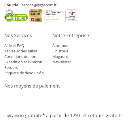
Courriel:
service@gigasport.fr
Nos Services
Notre Entreprise
Aide et FAQ
À propos
Tableaux des tailles
L'histoire
Conditions du bon
Magasins
Expédition et livraison
Newsletter
Retours
Etiqueta de devolución
Nos moyens de paiement
Mastercard
Visa
Diners
Applepay
Amazon
Paypal
Klarn
Livraison gratuite* à partir de 129 € et retours gratuits