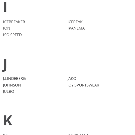
I
ICEBREAKER
ICEPEAK
ION
IPANEMA
ISO SPEED
J
J.LINDEBERG
JAKO
JOHNSON
JOY SPORTSWEAR
JULBO
K