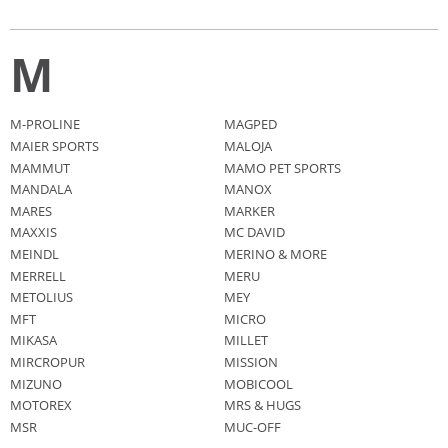
M
M-PROLINE
MAGPED
MAIER SPORTS
MALOJA
MAMMUT
MAMO PET SPORTS
MANDALA
MANOX
MARES
MARKER
MAXXIS
MC DAVID
MEINDL
MERINO & MORE
MERRELL
MERU
METOLIUS
MEY
MFT
MICRO
MIKASA
MILLET
MIRCROPUR
MISSION
MIZUNO
MOBICOOL
MOTOREX
MRS & HUGS
MSR
MUC-OFF