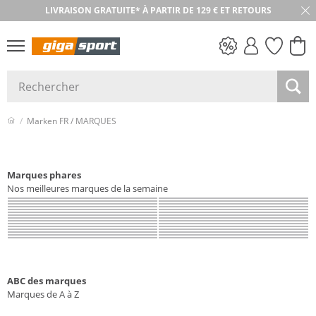
LIVRAISON GRATUITE* À PARTIR DE 129 € ET RETOURS
RETOUR SOUS 30 JOURS
PETITS PRIX
Marken FR / MARQUES
Marques phares
Nos meilleures marques de la semaine
ABC des marques
Marques de A à Z