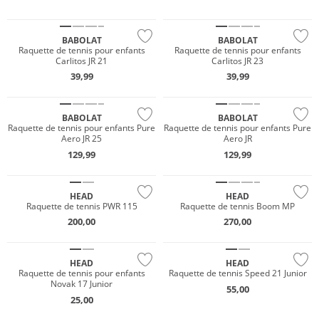
BABOLAT
BABOLAT
Raquette de tennis pour enfants
Raquette de tennis pour enfants
Carlitos JR 21
Carlitos JR 23
39,99
39,99
BABOLAT
BABOLAT
Raquette de tennis pour enfants Pure
Raquette de tennis pour enfants Pure
Aero JR 25
Aero JR
129,99
129,99
HEAD
HEAD
Raquette de tennis PWR 115
Raquette de tennis Boom MP
200,00
270,00
HEAD
HEAD
Raquette de tennis pour enfants
Raquette de tennis Speed 21 Junior
Novak 17 Junior
55,00
25,00