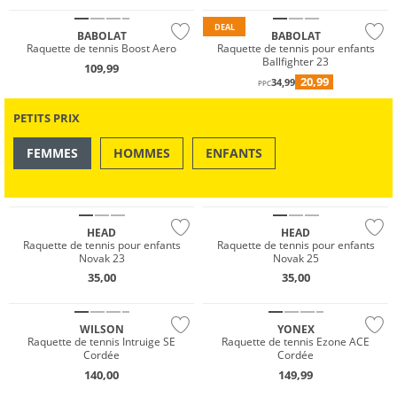
DEAL
BABOLAT
BABOLAT
Raquette de tennis Boost Aero
Raquette de tennis pour enfants
Ballfighter 23
109,99
20,99
34,99
PPC
PETITS PRIX
FEMMES
HOMMES
ENFANTS
OUTDOOR
NATATION & PLAGE
HEAD
HEAD
Raquette de tennis pour enfants
Raquette de tennis pour enfants
Novak 23
Novak 25
35,00
35,00
WILSON
YONEX
Raquette de tennis Intruige SE
Raquette de tennis Ezone ACE
Cordée
Cordée
140,00
149,99