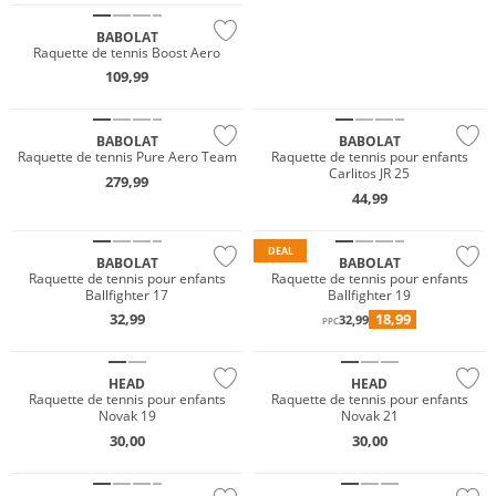
BABOLAT
Raquette de tennis Boost Aero
109,99
BABOLAT
BABOLAT
Raquette de tennis Pure Aero Team
Raquette de tennis pour enfants
Carlitos JR 25
279,99
44,99
DEAL
BABOLAT
BABOLAT
Raquette de tennis pour enfants
Raquette de tennis pour enfants
Ballfighter 17
Ballfighter 19
32,99
18,99
32,99
PPC
HEAD
HEAD
Raquette de tennis pour enfants
Raquette de tennis pour enfants
Novak 19
Novak 21
30,00
30,00
Prix & Valeur