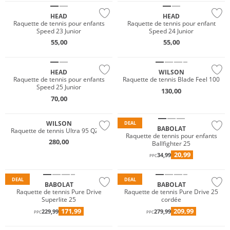
HEAD
HEAD
Raquette de tennis pour enfants
Raquette de tennis pour enfant
Speed 23 Junior
Speed 24 Junior
55,00
55,00
HEAD
WILSON
Raquette de tennis pour enfants
Raquette de tennis Blade Feel 100
Speed 25 Junior
130,00
70,00
WILSON
DEAL
BABOLAT
Raquette de tennis Ultra 95 QZ V5
Raquette de tennis pour enfants
280,00
Ballfighter 25
20,99
34,99
PPC
DEAL
DEAL
BABOLAT
BABOLAT
Raquette de tennis Pure Drive
Raquette de tennis Pure Drive 25
Superlite 25
cordée
171,99
209,99
229,99
279,99
PPC
PPC