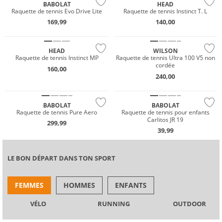
BABOLAT
HEAD
Raquette de tennis Evo Drive Lite
Raquette de tennis Instinct T. L
169,99
140,00
HEAD
WILSON
Raquette de tennis Instinct MP
Raquette de tennis Ultra 100 V5 non
cordée
160,00
240,00
BABOLAT
BABOLAT
Raquette de tennis Pure Aero
Raquette de tennis pour enfants
Carlitos JR 19
299,99
39,99
LE BON DÉPART DANS TON SPORT
FEMMES
HOMMES
ENFANTS
VÉLO
RUNNING
OUTDOOR