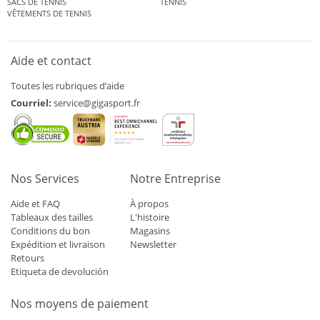
SACS DE TENNIS
TENNIS
VÊTEMENTS DE TENNIS
Aide et contact
Toutes les rubriques d’aide
Courriel:
service@gigasport.fr
Nos Services
Notre Entreprise
Aide et FAQ
À propos
Tableaux des tailles
L'histoire
Conditions du bon
Magasins
Expédition et livraison
Newsletter
Retours
Etiqueta de devolución
Nos moyens de paiement