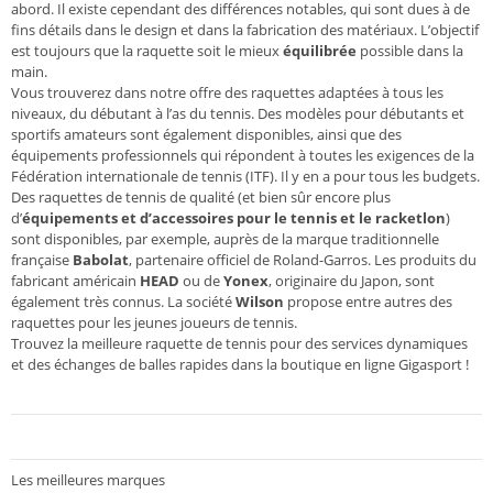
abord. Il existe cependant des différences notables, qui sont dues à de
fins détails dans le design et dans la fabrication des matériaux. L’objectif
est toujours que la raquette soit le mieux
équilibrée
possible dans la
main.
Vous trouverez dans notre offre des raquettes adaptées à tous les
niveaux, du débutant à l’as du tennis. Des modèles pour débutants et
sportifs amateurs sont également disponibles, ainsi que des
équipements professionnels qui répondent à toutes les exigences de la
Fédération internationale de tennis (ITF). Il y en a pour tous les budgets.
Des raquettes de tennis de qualité (et bien sûr encore plus
d’
équipements et d’accessoires
pour le tennis et le racketlon
)
sont disponibles, par exemple, auprès de la marque traditionnelle
française
Babolat
, partenaire officiel de Roland-Garros. Les produits du
fabricant américain
HEAD
ou de
Yonex
, originaire du Japon, sont
également très connus. La société
Wilson
propose entre autres des
raquettes pour les jeunes joueurs de tennis.
Trouvez la meilleure raquette de tennis pour des services dynamiques
et des échanges de balles rapides dans la boutique en ligne Gigasport !
Les meilleures marques