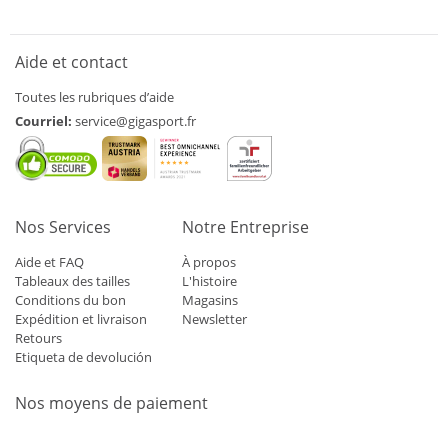
Aide et contact
Toutes les rubriques d’aide
Courriel:
service@gigasport.fr
Nos Services
Notre Entreprise
Aide et FAQ
À propos
Tableaux des tailles
L'histoire
Conditions du bon
Magasins
Expédition et livraison
Newsletter
Retours
Etiqueta de devolución
Nos moyens de paiement
Mastercard
Visa
Diners
Applepay
Amazon
Paypal
Klarn