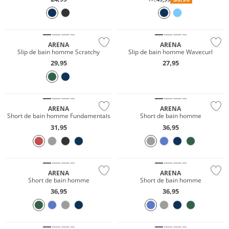
Durable
Durable
ARENA
ARENA
Slip de bain homme Scratchy
Slip de bain homme Wavecurl
29,95
27,95
Durable
Durable
ARENA
ARENA
Short de bain homme Fundamentals
Short de bain homme
31,95
36,95
Durable
Durable
ARENA
ARENA
Short de bain homme
Short de bain homme
36,95
36,95
Durable
Durable