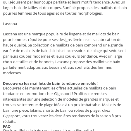
qui séduisent par leur coupe parfaite et leurs motifs tendance. Avec un
large choix de tailles et de coupes, Sunflair propose des maillots de bain
pour les femmes de tous âges et de toutes morphologies.
Lascana
Lascana est une marque populaire de lingerie et de maillots de bain
pour femmes, réputée pour ses designs féminins et sa fabrication de
haute qualité. Sa collection de maillots de bain comprend une grande
variété de maillots de bain, bikinis et accessoires de plage qui séduisent
par leurs coupes modernes et leurs couleurs tendance. Avec un large
choix de tailles et de bonnets, Lascana propose des maillots de bain
parfaitement adaptés aux besoins et aux souhaits des femmes
modernes.
Découvrez les maillots de bain tendance en solde !
Découvrez dès maintenant les offres actuelles de maillots de bain
tendance en promotion chez Gigasport ! Profitez de remises
intéressantes sur une sélection de modèles de grandes marques et
trouvez votre tenue de plage idéale à un prix imbattable. Maillots de
bain une pièce, bikinis, shorts de bain ou robes de plage : chez
Gigasport, vous trouverez les dernières tendances de la saison à prix
réduits.
FAQ
Quels maillots de bain conviennent à ma silhouette ?