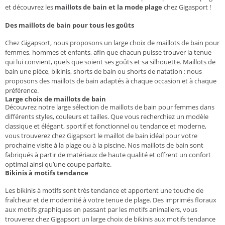
et découvrez les
maillots de bain et la mode plage
chez Gigasport !
Des maillots de bain pour tous les goûts
Chez Gigapsort, nous proposons un large choix de maillots de bain pour
femmes, hommes et enfants, afin que chacun puisse trouver la tenue
qui lui convient, quels que soient ses goûts et sa silhouette. Maillots de
bain une pièce, bikinis, shorts de bain ou shorts de natation : nous
proposons des maillots de bain adaptés à chaque occasion et à chaque
préférence.
Large choix de maillots de bain
Découvrez notre large sélection de maillots de bain pour femmes dans
différents styles, couleurs et tailles. Que vous recherchiez un modèle
classique et élégant, sportif et fonctionnel ou tendance et moderne,
vous trouverez chez Gigapsort le maillot de bain idéal pour votre
prochaine visite à la plage ou à la piscine. Nos maillots de bain sont
fabriqués à partir de matériaux de haute qualité et offrent un confort
optimal ainsi qu’une coupe parfaite.
Bikinis à motifs tendance
Les bikinis à motifs sont très tendance et apportent une touche de
fraîcheur et de modernité à votre tenue de plage. Des imprimés floraux
aux motifs graphiques en passant par les motifs animaliers, vous
trouverez chez Gigapsort un large choix de bikinis aux motifs tendance