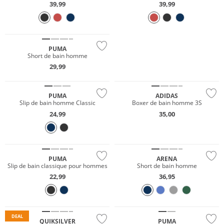
39,99
39,99
Durable
PUMA
Short de bain homme
29,99
Durable
PUMA
ADIDAS
Slip de bain homme Classic
Boxer de bain homme 3S
24,99
35,00
Durable
Durable
PUMA
ARENA
Slip de bain classique pour hommes
Short de bain homme
22,99
36,95
Prix & Valeur
Durable
DEAL
QUIKSILVER
PUMA