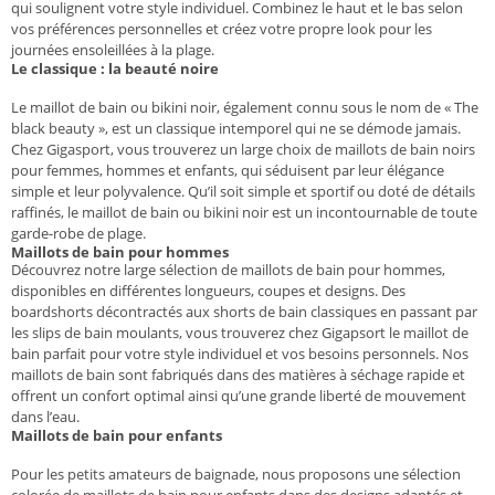
qui soulignent votre style individuel. Combinez le haut et le bas selon
vos préférences personnelles et créez votre propre look pour les
journées ensoleillées à la plage.
Le classique : la beauté noire
Le maillot de bain ou bikini noir, également connu sous le nom de « The
black beauty », est un classique intemporel qui ne se démode jamais.
Chez Gigasport, vous trouverez un large choix de maillots de bain noirs
pour femmes, hommes et enfants, qui séduisent par leur élégance
simple et leur polyvalence. Qu’il soit simple et sportif ou doté de détails
raffinés, le maillot de bain ou bikini noir est un incontournable de toute
garde-robe de plage.
Maillots de bain pour hommes
Découvrez notre large sélection de maillots de bain pour hommes,
disponibles en différentes longueurs, coupes et designs. Des
boardshorts décontractés aux shorts de bain classiques en passant par
les slips de bain moulants, vous trouverez chez Gigapsort le maillot de
bain parfait pour votre style individuel et vos besoins personnels. Nos
maillots de bain sont fabriqués dans des matières à séchage rapide et
offrent un confort optimal ainsi qu’une grande liberté de mouvement
dans l’eau.
Maillots de bain pour enfants
Pour les petits amateurs de baignade, nous proposons une sélection
colorée de maillots de bain pour enfants dans des designs adaptés et