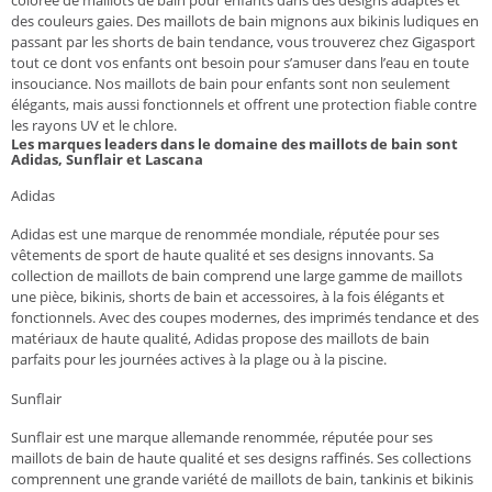
des couleurs gaies. Des maillots de bain mignons aux bikinis ludiques en
passant par les shorts de bain tendance, vous trouverez chez Gigasport
tout ce dont vos enfants ont besoin pour s’amuser dans l’eau en toute
insouciance. Nos maillots de bain pour enfants sont non seulement
élégants, mais aussi fonctionnels et offrent une protection fiable contre
les rayons UV et le chlore.
Les marques leaders dans le domaine des maillots de bain sont
Adidas, Sunflair et Lascana
Adidas
Adidas est une marque de renommée mondiale, réputée pour ses
vêtements de sport de haute qualité et ses designs innovants. Sa
collection de maillots de bain comprend une large gamme de maillots
une pièce, bikinis, shorts de bain et accessoires, à la fois élégants et
fonctionnels. Avec des coupes modernes, des imprimés tendance et des
matériaux de haute qualité, Adidas propose des maillots de bain
parfaits pour les journées actives à la plage ou à la piscine.
Sunflair
Sunflair est une marque allemande renommée, réputée pour ses
maillots de bain de haute qualité et ses designs raffinés. Ses collections
comprennent une grande variété de maillots de bain, tankinis et bikinis