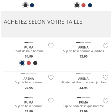
ACHETEZ SELON VOTRE TAILLE
Durable
Durable
PUMA
ARENA
Short de bain homme
Slip de bain homme à jambes
34,99
32,95
Durable
Durable
ARENA
ARENA
Slip de bain homme
Slip de bain homme avec jambes
27,95
44,95
Durable
Durable
PUMA
PUMA
Slip de bain homme
Slip de bain classique homme
29,99
22,99