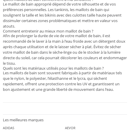
Le maillot de bain approprié dépend de votre silhouette et de vos
préférences personnelles. Les tankinis, les maillots de bain qui
soulignent la taille et les bikinis avec des culottes taille haute peuvent
dissimuler certaines zones problématiques et mettre en valeur vos
atouts.
Comment entretenir au mieux mon maillot de bain ?
Afin de prolonger la durée de vie de votre maillot de bain, il est
recommandé de le laver à la main à l’eau froide avec un détergent doux
après chaque utilisation et de le laisser sécher à plat. Évitez de sécher
votre maillot de bain dans le sèche-linge ou de le stocker à la lumière
directe du soleil, car cela pourrait décolorer les couleurs et endommager
le tissu.
Quels sont les matériaux utilisés pour les maillots de bain ?
Les maillots de bain sont souvent fabriqués à partir de matériaux tels
que le nylon, le polyester, l’élasthanne et le lycra, qui sèchent
rapidement, offrent une protection contre les UV et garantissent un
bon ajustement et une grande liberté de mouvement dans l’eau.
Les meilleures marques
ADIDAS
AEVOR