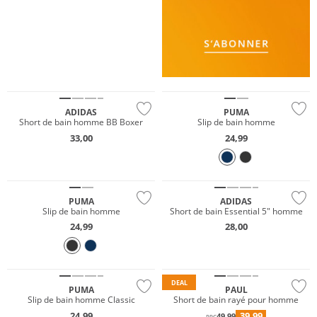
Durable
ADIDAS
PUMA
Short de bain homme BB Boxer
Slip de bain homme
33,00
24,99
Durable
PUMA
ADIDAS
Slip de bain homme
Short de bain Essential 5" homme
24,99
28,00
Durable
DEAL
PUMA
PAUL
Slip de bain homme Classic
Short de bain rayé pour homme
24,99
39,99
49,99
PPC