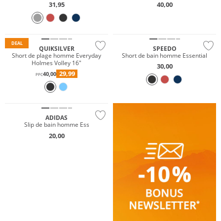
31,95
40,00
Prix & Valeur
Durable
Durable
DEAL
QUIKSILVER
SPEEDO
Short de plage homme Everyday
Short de bain homme Essential
Holmes Volley 16"
30,00
29,99
40,00
PPC
ADIDAS
Slip de bain homme Ess
20,00