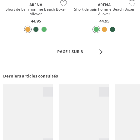
ARENA
ARENA
Short de bain homme Beach Boxer
Short de bain homme Beach Boxer
Allover
Allover
44,95
44,95
PAGE 1 SUR 3
Derniers articles consultés