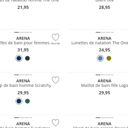
21,95
28,95
ARENA
ARENA
fles de bain pour femmes Nina
Lunettes de natation The One
31,95
24,95
e
Durable
ARENA
ARENA
ip de bain homme Scratchy
Maillot de bain fille Log
29,95
29,95
e
Durable
ARENA
ARENA