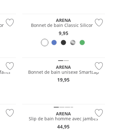
ARENA
cone
Bonnet de bain Classic Silicone
9,95
ARENA
fants
Bonnet de bain unisexe Smartcap
19,95
Durable
ARENA
Slip de bain homme avec jambes
44,95