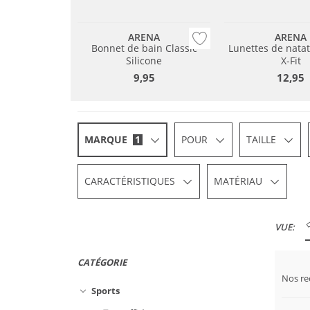
ARENA
ARENA
Bonnet de bain Classic
Lunettes de nata
Silicone
X-Fit
9,95
12,95
MARQUE
1
POUR
TAILLE
CARACTÉRISTIQUES
MATÉRIAU
VUE:
CATÉGORIE
Nos r
Sports