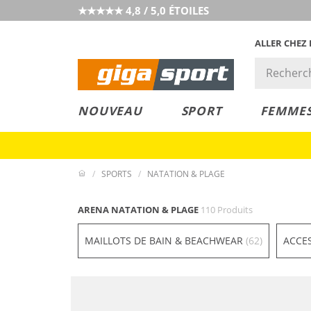
★★★★★ 4,8 / 5,0 ÉTOILES
ALLER CHEZ
PRIX &
PETITS PRIX
NOUVEAU
SPORT
FEMME
VALEUR
SPORTS
NATATION & PLAGE
ARENA NATATION & PLAGE
110 Produits
MAILLOTS DE BAIN & BEACHWEAR
(62)
ACCE