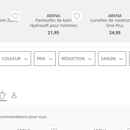
ARENA
ARENA
tion Zoom
Pantoufles de bain
Lunettes de natatio
Hydrosoft pour hommes
One Plus
21,95
24,95
COULEUR
PRIX
RÉDUCTION
SAISON
ecommandations pour vous