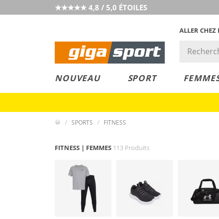
★★★★★ 4,8 / 5,0 ÉTOILES
ALLER CHEZ
PRIX &
PETITS PRIX
NOUVEAU
SPORT
FEMME
VALEUR
SPORTS
FITNESS
FITNESS | FEMMES
113 Produits