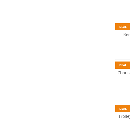
DEAL
Rei
DEAL
Chauss
DEAL
Troll