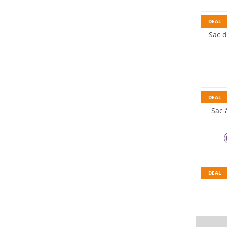
DEAL
Sac d
DEAL
Sac 
Durabl
DEAL