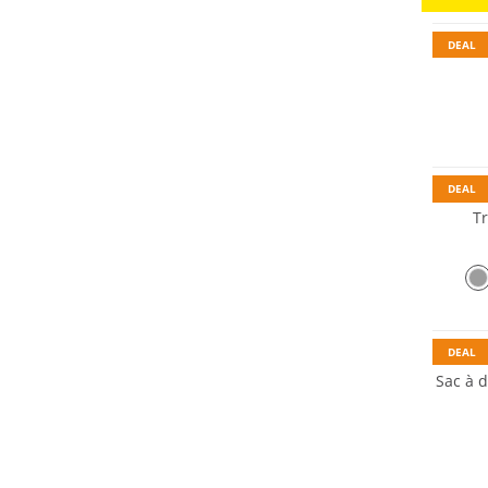
DEAL
DEAL
Tr
Durabl
DEAL
Sac à 