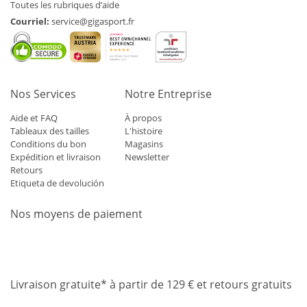
Toutes les rubriques d’aide
Courriel:
service@gigasport.fr
Nos Services
Notre Entreprise
Aide et FAQ
À propos
Tableaux des tailles
L'histoire
Conditions du bon
Magasins
Expédition et livraison
Newsletter
Retours
Etiqueta de devolución
Nos moyens de paiement
Mastercard
Visa
Diners
Applepay
Amazon
Paypal
Klarn
Livraison gratuite* à partir de 129 € et retours gratuits