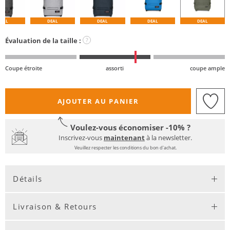
DEAL
DEAL
DEAL
DEAL
DEAL
Évaluation de la taille :
?
Coupe étroite
assorti
coupe ample
AJOUTER AU PANIER
Voulez-vous économiser -10% ?
Inscrivez-vous
maintenant
à la newsletter.
Veuillez respecter les conditions du bon d'achat.
Détails
Livraison & Retours