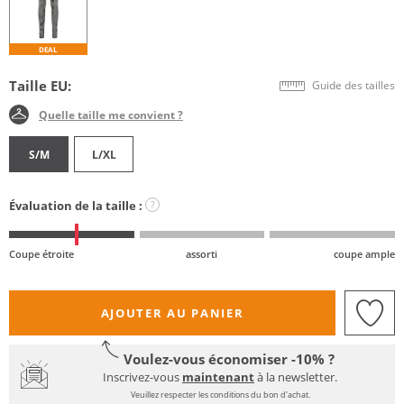
DEAL
Taille EU:
Guide des tailles
Quelle taille me convient ?
S/M
L/XL
Évaluation de la taille :
?
Coupe étroite
assorti
coupe ample
AJOUTER AU PANIER
Voulez-vous économiser -10% ?
Inscrivez-vous
maintenant
à la newsletter.
Veuillez respecter les conditions du bon d'achat.