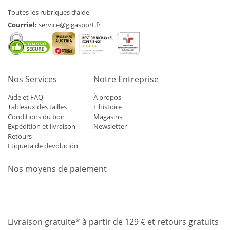
Toutes les rubriques d’aide
Courriel:
service@gigasport.fr
Nos Services
Notre Entreprise
Aide et FAQ
À propos
Tableaux des tailles
L'histoire
Conditions du bon
Magasins
Expédition et livraison
Newsletter
Retours
Etiqueta de devolución
Nos moyens de paiement
Mastercard
Visa
Diners
Applepay
Amazon
Paypal
Klarn
Livraison gratuite* à partir de 129 € et retours gratuits