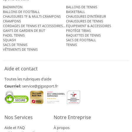
BADMINTON
BALLONS DE TENNIS
BALLONS DE FOOTBALL
BASKETBALL
CHAUSSURES TF & MULTI-CRAMPONS
CHAUSSURES D’INTÉRIEUR
CRAMPONS
CHAUSSURES DE TENNIS
CORDAGES DE TENNIS ET ACCESSOIRES DE TENNIS
ÉQUIPEMENT & ACCESSOIRES
GANTS DE GARDIEN DE BUT
PROTÈGE TIBIAS
PADEL TENNIS
RAQUETTES DE TENNIS
SQUASH
SACS DE FOOTBALL
SACS DE TENNIS
TENNIS
VÊTEMENTS DE TENNIS
Aide et contact
Toutes les rubriques d’aide
Courriel:
service@gigasport.fr
Nos Services
Notre Entreprise
Aide et FAQ
À propos