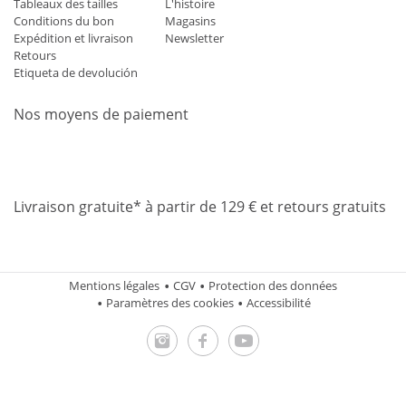
Tableaux des tailles
L'histoire
Conditions du bon
Magasins
Expédition et livraison
Newsletter
Retours
Etiqueta de devolución
Nos moyens de paiement
Mastercard
Visa
Diners
Applepay
Amazon
Paypal
Klarn
Livraison gratuite* à partir de 129 € et retours gratuits
Mentions légales
CGV
Protection des données
Paramètres des cookies
Accessibilité