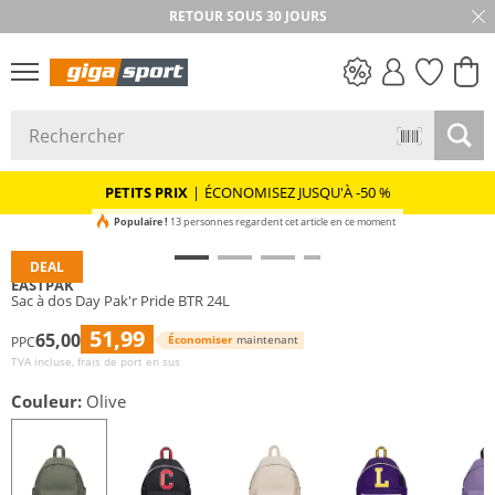
RETOUR SOUS 30 JOURS
PETITS PRIX
PETITS PRIX
|
ÉCONOMISEZ JUSQU'À -50 %
Populaire !
13 personnes regardent cet article en ce moment
DEAL
EASTPAK
Sac à dos Day Pak'r Pride BTR 24L
51,99
65,00
Économiser
maintenant
PPC
TVA incluse, frais de port en sus
Couleur:
Olive