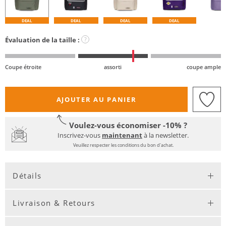
DEAL
DEAL
DEAL
DEAL
Évaluation de la taille :
?
Coupe étroite
assorti
coupe ample
AJOUTER AU PANIER
Voulez-vous économiser -10% ?
Inscrivez-vous
maintenant
à la newsletter.
Veuillez respecter les conditions du bon d'achat.
Détails
Livraison & Retours