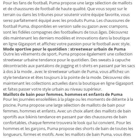
Pour les fans de football, Puma propose une large sélection de maillots
et de chaussures de football de haute qualité. Que vous soyez sur le
terrain ou dans les tribunes pour soutenir votre équipe favorite, vous
serez parfaitement équipé avec les produits Puma. Les chaussures de
football Puma, disponibles en version salle ou gazon avec crampons,
sont les fidèles compagnes des footballeurs de tous âges. Découvrez
dès maintenant les derniers modèles et innovations dans la boutique
en ligne Gigasport et affichez votre passion pour le football avec style.
Mode sportive pour le quotidien : streetwear urbain de Puma
Outre les vêtements de sport, Puma propose également une collection
streetwear urbaine tendance pour le quotidien. Des sweats à capuche
décontractés
aux pantalons de jogging et t-shirts en passant par les sacs
à dos à la mode
, avec le streetwear urbain de Puma, vous affichez un
style tendance et êtes toujours à la pointe de la mode. Découvrez dès
maintenant les collections actuelles dans la boutique en ligne Gigasport
et faites passer votre style urbain au niveau supérieur.
Maillots de bain pour femmes, hommes et enfants de Puma
Pour les journées ensoleillées à la plage ou les moments de détente à la
piscine, Puma propose une large sélection de maillots de bain pour
femmes, hommes et enfants. Avec un choix allant des maillots de bain
sportifs aux bikinis tendance en passant par des chaussures de bain
confortables, chaque femme trouvera le look qui lui convient. Pour les
hommes et les garçons, Puma propose des shorts de bain de toutes les
longueurs, formes et motifs. Avec les maillots de bain Puma, vous êtes