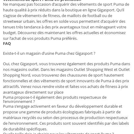
Ne manquez pas l’occasion d’acquérir des vêtements de sport Puma de
haute qualité à prix réduits dans la boutique en ligne Gigasport. Qu’il
s’agisse de vêtements de fitness, de maillots de football ou de
streetwear urbain, les offres en solde vous permettent d’acquérir des
tenues très tendance à des prix avantageux tout en ménageant votre
budget. Découvrez dès maintenant les offres actuelles et économisez
sur l’achat de vos produits Puma préférés.
FAQ
Existe-t-il un magasin d’usine Puma chez Gigasport ?
Oui, chez Gigasport, vous trouverez également des produits Puma dans
nos magasins outlet. Dans les magasins Outlet Shopping West et Outlet
Shopping Nord, vous trouverez des chaussures de sport hautement
fonctionnelles et des vêtements de sport innovants de Puma à des prix
attractifs. Venez nous rendre visite et faites vos achats de fitness à prix
avantageux directement sur place
Puma propose-t-il également des produits respectueux de
l’environnement ?
Puma s’engage activement en faveur du développement durable et
propose une gamme de produits écologiques fabriqués à partir de
matériaux recyclés ou selon des processus de production respectueux
de l’environnement. Ces produits sont souvent identifiés par des labels
de durabilité spécifiques.