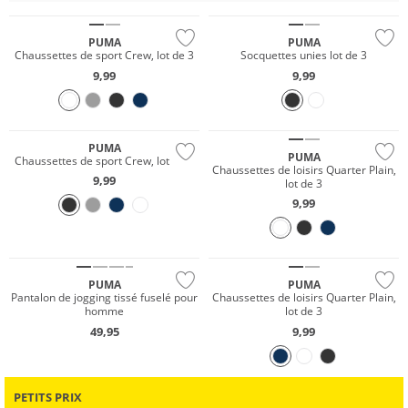
PUMA
PUMA
Chaussettes de sport Crew, lot de 3
Socquettes unies lot de 3
9,99
9,99
Multi Pack
PUMA
PUMA
Chaussettes de sport Crew, lot de 3
Chaussettes de loisirs Quarter Plain,
9,99
lot de 3
9,99
PUMA
PUMA
Pantalon de jogging tissé fuselé pour
Chaussettes de loisirs Quarter Plain,
homme
lot de 3
49,95
9,99
PETITS PRIX