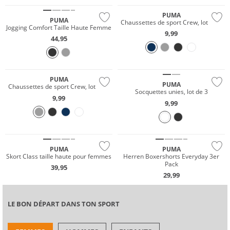
PUMA
PUMA
Chaussettes de sport Crew, lot de 3
Jogging Comfort Taille Haute Femme
9,99
44,95
Multi Pack
PUMA
PUMA
Chaussettes de sport Crew, lot de 3
Socquettes unies, lot de 3
9,99
9,99
Grandes tailles
PUMA
PUMA
Skort Class taille haute pour femmes
Herren Boxershorts Everyday 3er
Pack
39,95
29,99
LE BON DÉPART DANS TON SPORT