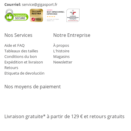
Courriel:
service@gigasport.fr
Nos Services
Notre Entreprise
Aide et FAQ
À propos
Tableaux des tailles
L'histoire
Conditions du bon
Magasins
Expédition et livraison
Newsletter
Retours
Etiqueta de devolución
Nos moyens de paiement
Mastercard
Visa
Diners
Applepay
Amazon
Paypal
Klarn
Livraison gratuite* à partir de 129 € et retours gratuits