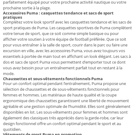
parfaitement équipé pour votre prochaine activité nautique ou votre
prochaine sortie à la plage.
Accessoires Puma : casquettes tendance et sacs de sport
pratiques
Complétez votre look sportif avec les casquettes tendance et les sacs de
sport pratiques de Puma. Les casquettes sportives de Puma complètent
votre tenue de sport, que ce soit comme simple basique ou pour
afficher votre soutien à votre équipe de football préférée. Que ce soit
pour vous entraîner à la salle de sport, courir dans le parc ou faire une
excursion en ville, avec les accessoires Puma, vous avez toujours vos
essentiels à portée de main tout en affichant un look élégant. Les sacs à
dos et sacs de sport Puma vous permettent d’emporter tout ce dont
vous avez besoin pour un entraînement parfait tout en restant à la
mode.
Chaussettes et sous-vêtements fonctionnels Puma
Pour un confort optimal pendant l’entraînement, Puma propose une
sélection de chaussettes et de sous-vêtements fonctionnels pour
femmes et hommes. Les matériaux de haute qualité et la coupe
ergonomique des chaussettes garantissent une liberté de mouvement
agréable et une gestion optimale de l’humidité. Elles sont généralement
disponibles en lot. Les sous-vêtements pour femmes et hommes sont
également des classiques très appréciés dans la garde-robe, car leur
design fonctionnel offre un confort optimal pendant le sport et au
quotidien.
Vêtements de sport Puma en promotion