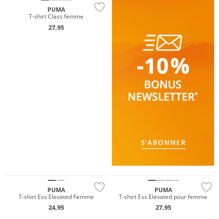
PUMA
T-shirt Class femme
27,95
NOUVEAU
NOUVEAU
Prix & Valeur
Prix & Valeur
NOUVEAU
PUMA
PUMA
T-shirt Ess Elevated Femme
T-shirt Ess Elevated pour femme
Prix & Valeur
24,95
27,95
Durable
NOUVEAU