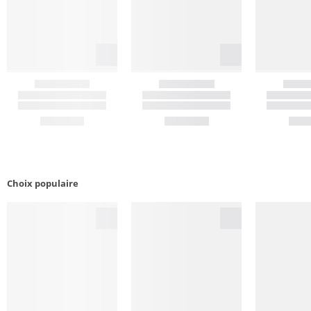
Choix populaire