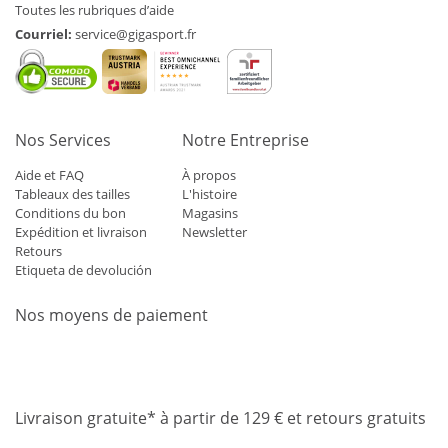
Toutes les rubriques d’aide
Courriel:
service@gigasport.fr
Nos Services
Notre Entreprise
Aide et FAQ
À propos
Tableaux des tailles
L'histoire
Conditions du bon
Magasins
Expédition et livraison
Newsletter
Retours
Etiqueta de devolución
Nos moyens de paiement
Mastercard
Visa
Diners
Applepay
Amazon
Paypal
Klarn
Livraison gratuite* à partir de 129 € et retours gratuits