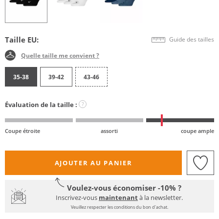
Taille EU:
Guide des tailles
Quelle taille me convient ?
35-38
39-42
43-46
Évaluation de la taille :
?
Coupe étroite
assorti
coupe ample
AJOUTER AU PANIER
Voulez-vous économiser -10% ?
Inscrivez-vous
maintenant
à la newsletter.
Veuillez respecter les conditions du bon d'achat.