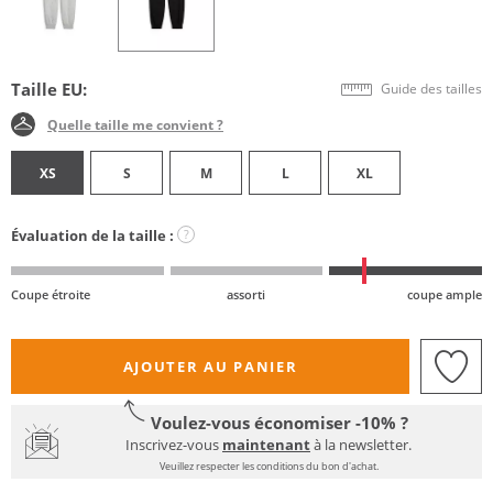
Taille EU:
Guide des tailles
Quelle taille me convient ?
XS
S
M
L
XL
Évaluation de la taille :
?
Coupe étroite
assorti
coupe ample
AJOUTER AU PANIER
Voulez-vous économiser -10% ?
Inscrivez-vous
maintenant
à la newsletter.
Veuillez respecter les conditions du bon d'achat.