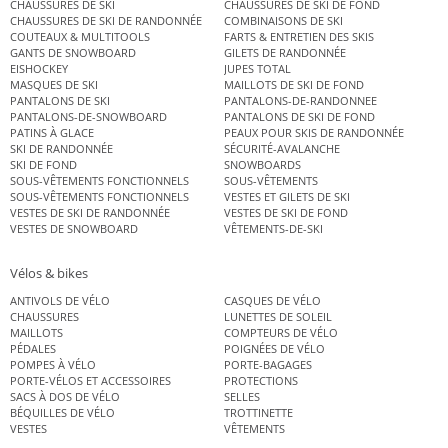
CHAUSSURES DE SKI
CHAUSSURES DE SKI DE FOND
CHAUSSURES DE SKI DE RANDONNÉE
COMBINAISONS DE SKI
COUTEAUX & MULTITOOLS
FARTS & ENTRETIEN DES SKIS
GANTS DE SNOWBOARD
GILETS DE RANDONNÉE
EISHOCKEY
JUPES TOTAL
MASQUES DE SKI
MAILLOTS DE SKI DE FOND
PANTALONS DE SKI
PANTALONS-DE-RANDONNEE
PANTALONS-DE-SNOWBOARD
PANTALONS DE SKI DE FOND
PATINS À GLACE
PEAUX POUR SKIS DE RANDONNÉE
SKI DE RANDONNÉE
SÉCURITÉ-AVALANCHE
SKI DE FOND
SNOWBOARDS
SOUS-VÊTEMENTS FONCTIONNELS
SOUS-VÊTEMENTS
SOUS-VÊTEMENTS FONCTIONNELS
VESTES ET GILETS DE SKI
VESTES DE SKI DE RANDONNÉE
VESTES DE SKI DE FOND
VESTES DE SNOWBOARD
VÊTEMENTS-DE-SKI
Vélos & bikes
ANTIVOLS DE VÉLO
CASQUES DE VÉLO
CHAUSSURES
LUNETTES DE SOLEIL
MAILLOTS
COMPTEURS DE VÉLO
PÉDALES
POIGNÉES DE VÉLO
POMPES À VÉLO
PORTE-BAGAGES
PORTE-VÉLOS ET ACCESSOIRES
PROTECTIONS
SACS À DOS DE VÉLO
SELLES
BÉQUILLES DE VÉLO
TROTTINETTE
VESTES
VÊTEMENTS