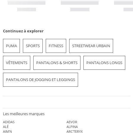
Continuez à explorer
PUMA
SPORTS
FITNESS
STREETWEAR URBAIN
VÊTEMENTS
PANTALONS & SHORTS
PANTALONS LONGS
PANTALONS DE JOGGING ET LEGGINGS
Les meilleures marques
ADIDAS
AEVOR
ALÉ
ALPINA
AIM'N
ARC'TERYX