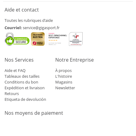
Aide et contact
Toutes les rubriques d’aide
Courriel:
service@gigasport.fr
Nos Services
Notre Entreprise
Aide et FAQ
À propos
Tableaux des tailles
L'histoire
Conditions du bon
Magasins
Expédition et livraison
Newsletter
Retours
Etiqueta de devolución
Nos moyens de paiement
Mastercard
Visa
Diners
Applepay
Amazon
Paypal
Klarn