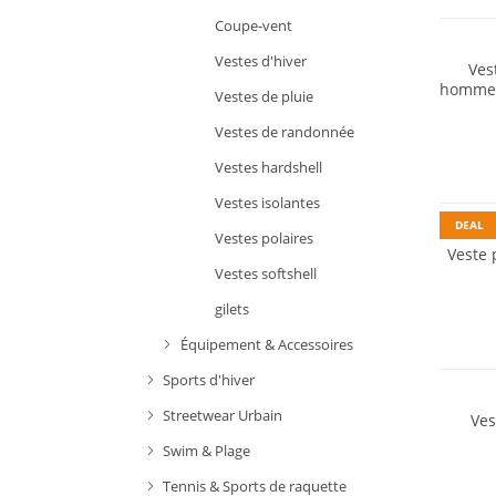
Coupe-vent
Vestes d'hiver
Ves
hommes 
Vestes de pluie
Vestes de randonnée
Vestes hardshell
Durabl
Vestes isolantes
DEAL
Vestes polaires
Veste 
Vestes softshell
gilets
Équipement & Accessoires
Résista
Sports d'hiver
Streetwear Urbain
Ves
Swim & Plage
Premiu
Tennis & Sports de raquette