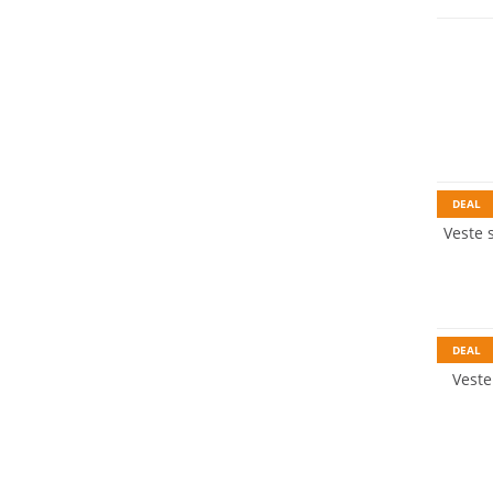
Durabl
DEAL
Veste 
DEAL
Veste