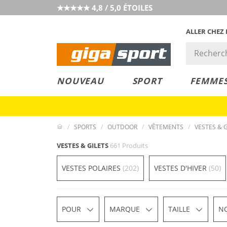
★★★★★ 4,8 / 5,0 ÉTOILES
ALLER CHEZ
PRIX &
PETITS PRIX
NOUVEAU
SPORT
FEMME
VALEUR
SPORTS
OUTDOOR
VÊTEMENTS
VESTES & G
VESTES & GILETS
661 Produits
VESTES POLAIRES
(202)
VESTES D'HIVER
(50)
POUR
MARQUE
TAILLE
N