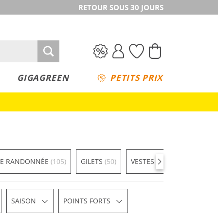
RETOUR SOUS 30 JOURS
GIGAGREEN
PETITS PRIX
DE RANDONNÉE
(105)
GILETS
(50)
VESTES HARDSHELL
(30)
SAISON
POINTS FORTS