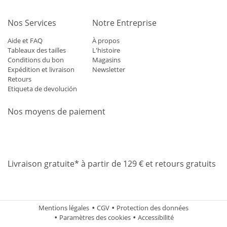
Nos Services
Notre Entreprise
Aide et FAQ
À propos
Tableaux des tailles
L'histoire
Conditions du bon
Magasins
Expédition et livraison
Newsletter
Retours
Etiqueta de devolución
Nos moyens de paiement
Mastercard
Visa
Diners
Applepay
Amazon
Paypal
Klarn
Livraison gratuite* à partir de 129 € et retours gratuits
Mentions légales
CGV
Protection des données
Paramètres des cookies
Accessibilité