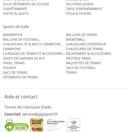
SOUS-VÊTEMENTS DE COURSE
SOUTIENS-GORGE
SURVÊTEMENTS
TAPIS D’ENTRAÎNEMENT
VESTES & GILETS
YOGA & PILATES
Sports de balle
BADMINTON
BALLONS DE TENNIS
BALLONS DE FOOTBALL
BASKETBALL
CHAUSSURES TF & MULTI-CRAMPONS
CHAUSSURES D’INTÉRIEUR
CRAMPONS
CHAUSSURES DE TENNIS
CORDAGES DE TENNIS ET ACCESSOIRES DE TENNIS
ÉQUIPEMENT & ACCESSOIRES
GANTS DE GARDIEN DE BUT
PROTÈGE TIBIAS
PADEL TENNIS
RAQUETTES DE TENNIS
SQUASH
SACS DE FOOTBALL
SACS DE TENNIS
TENNIS
VÊTEMENTS DE TENNIS
Aide et contact
Toutes les rubriques d’aide
Courriel:
service@gigasport.fr