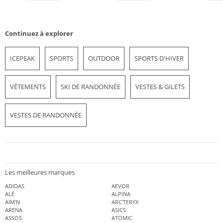
Continuez à explorer
ICEPEAK
SPORTS
OUTDOOR
SPORTS D'HIVER
VÊTEMENTS
SKI DE RANDONNÉE
VESTES & GILETS
VESTES DE RANDONNÉE
Les meilleures marques
ADIDAS
AEVOR
ALÉ
ALPINA
AIM'N
ARC'TERYX
ARENA
ASICS
ASSOS
ATOMIC