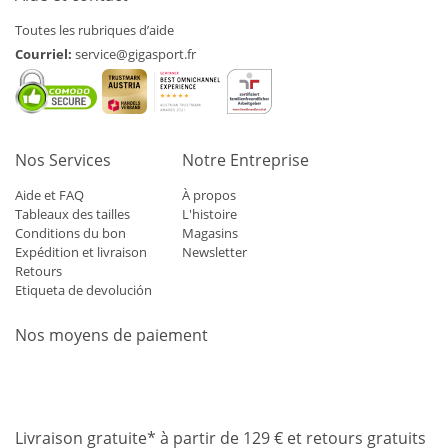
Toutes les rubriques d’aide
Courriel:
service@gigasport.fr
Nos Services
Notre Entreprise
Aide et FAQ
À propos
Tableaux des tailles
L'histoire
Conditions du bon
Magasins
Expédition et livraison
Newsletter
Retours
Etiqueta de devolución
Nos moyens de paiement
Mastercard
Visa
Diners
Applepay
Amazon
Paypal
Klarn
Livraison gratuite* à partir de 129 € et retours gratuits