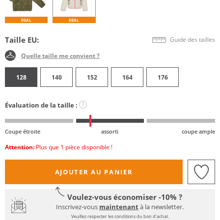
DEAL
DEAL
Taille EU:
Guide des tailles
Quelle taille me convient ?
128
140
152
164
176
Évaluation de la taille :
?
Coupe étroite
assorti
coupe ample
Attention:
Plus que 1 pièce disponible !
AJOUTER AU PANIER
Voulez-vous économiser -10% ?
Inscrivez-vous
maintenant
à la newsletter.
Veuillez respecter les conditions du bon d'achat.