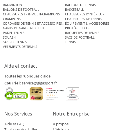
BADMINTON
BALLONS DE TENNIS
BALLONS DE FOOTBALL
BASKETBALL
CHAUSSURES TF & MULTI-CRAMPONS
CHAUSSURES D’INTÉRIEUR
CRAMPONS
CHAUSSURES DE TENNIS
CORDAGES DE TENNIS ET ACCESSOIRES DE TENNIS
ÉQUIPEMENT & ACCESSOIRES
GANTS DE GARDIEN DE BUT
PROTÈGE TIBIAS
PADEL TENNIS
RAQUETTES DE TENNIS
SQUASH
SACS DE FOOTBALL
SACS DE TENNIS
TENNIS
VÊTEMENTS DE TENNIS
Aide et contact
Toutes les rubriques d’aide
Courriel:
service@gigasport.fr
Nos Services
Notre Entreprise
Aide et FAQ
À propos
Tableaux des tailles
L'histoire