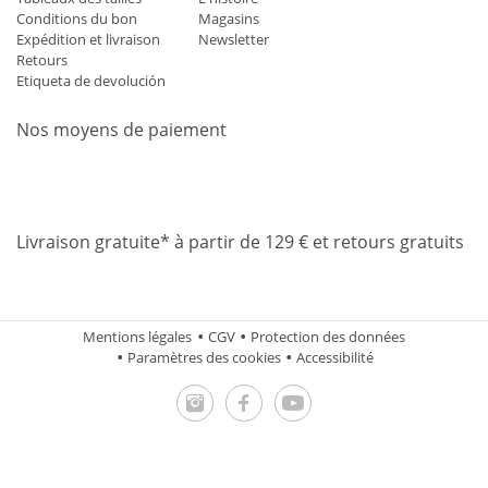
Conditions du bon
Magasins
Expédition et livraison
Newsletter
Retours
Etiqueta de devolución
Nos moyens de paiement
Mastercard
Visa
Diners
Applepay
Amazon
Paypal
Klarn
Livraison gratuite* à partir de 129 € et retours gratuits
Mentions légales
CGV
Protection des données
Paramètres des cookies
Accessibilité