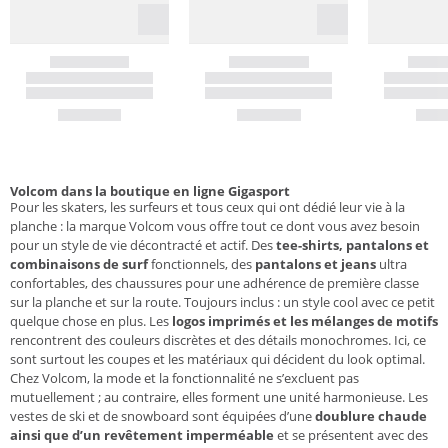
Volcom dans la boutique en ligne Gigasport
Pour les skaters, les surfeurs et tous ceux qui ont dédié leur vie à la
planche : la marque Volcom vous offre tout ce dont vous avez besoin
pour un style de vie décontracté et actif. Des
tee-shirts, pantalons et
combinaisons de surf
fonctionnels, des
pantalons et jeans
ultra
confortables, des chaussures pour une adhérence de première classe
sur la planche et sur la route. Toujours inclus : un style cool avec ce petit
quelque chose en plus. Les
logos imprimés et les mélanges de motifs
rencontrent des couleurs discrètes et des détails monochromes. Ici, ce
sont surtout les coupes et les matériaux qui décident du look optimal.
Chez Volcom, la mode et la fonctionnalité ne s’excluent pas
mutuellement ; au contraire, elles forment une unité harmonieuse. Les
vestes de ski et de snowboard sont équipées d’une
doublure chaude
ainsi que d’un revêtement imperméable
et se présentent avec des