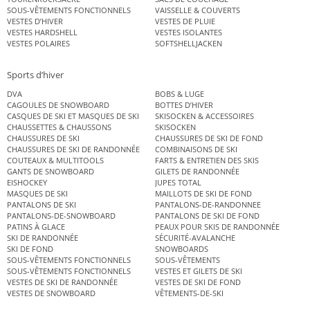
SOUS-VÊTEMENTS FONCTIONNELS
VAISSELLE & COUVERTS
VESTES D’HIVER
VESTES DE PLUIE
VESTES HARDSHELL
VESTES ISOLANTES
VESTES POLAIRES
SOFTSHELLJACKEN
Sports d’hiver
DVA
BOBS & LUGE
CAGOULES DE SNOWBOARD
BOTTES D’HIVER
CASQUES DE SKI ET MASQUES DE SKI
SKISOCKEN & ACCESSOIRES
CHAUSSETTES & CHAUSSONS
SKISOCKEN
CHAUSSURES DE SKI
CHAUSSURES DE SKI DE FOND
CHAUSSURES DE SKI DE RANDONNÉE
COMBINAISONS DE SKI
COUTEAUX & MULTITOOLS
FARTS & ENTRETIEN DES SKIS
GANTS DE SNOWBOARD
GILETS DE RANDONNÉE
EISHOCKEY
JUPES TOTAL
MASQUES DE SKI
MAILLOTS DE SKI DE FOND
PANTALONS DE SKI
PANTALONS-DE-RANDONNEE
PANTALONS-DE-SNOWBOARD
PANTALONS DE SKI DE FOND
PATINS À GLACE
PEAUX POUR SKIS DE RANDONNÉE
SKI DE RANDONNÉE
SÉCURITÉ-AVALANCHE
SKI DE FOND
SNOWBOARDS
SOUS-VÊTEMENTS FONCTIONNELS
SOUS-VÊTEMENTS
SOUS-VÊTEMENTS FONCTIONNELS
VESTES ET GILETS DE SKI
VESTES DE SKI DE RANDONNÉE
VESTES DE SKI DE FOND
VESTES DE SNOWBOARD
VÊTEMENTS-DE-SKI