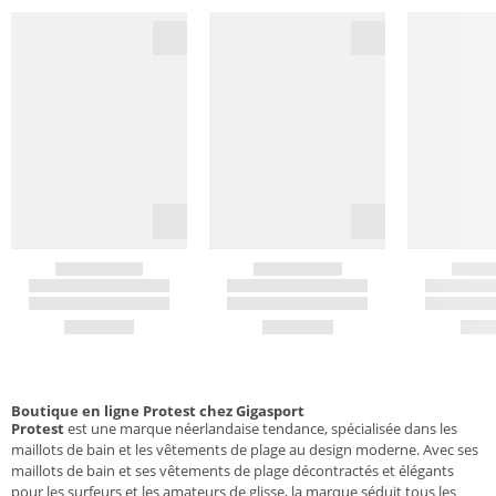
Boutique en ligne Protest chez Gigasport
Protest
est une marque néerlandaise tendance, spécialisée dans les
maillots de bain et les vêtements de plage au design moderne. Avec ses
maillots de bain et ses vêtements de plage décontractés et élégants
pour les surfeurs et les amateurs de glisse, la marque séduit tous les