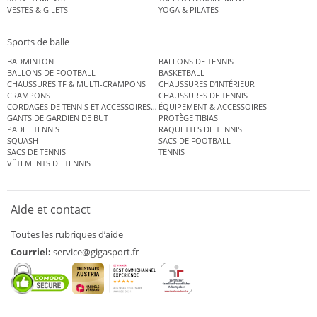
VESTES & GILETS
YOGA & PILATES
Sports de balle
BADMINTON
BALLONS DE TENNIS
BALLONS DE FOOTBALL
BASKETBALL
CHAUSSURES TF & MULTI-CRAMPONS
CHAUSSURES D’INTÉRIEUR
CRAMPONS
CHAUSSURES DE TENNIS
CORDAGES DE TENNIS ET ACCESSOIRES DE TENNIS
ÉQUIPEMENT & ACCESSOIRES
GANTS DE GARDIEN DE BUT
PROTÈGE TIBIAS
PADEL TENNIS
RAQUETTES DE TENNIS
SQUASH
SACS DE FOOTBALL
SACS DE TENNIS
TENNIS
VÊTEMENTS DE TENNIS
Aide et contact
Toutes les rubriques d’aide
Courriel:
service@gigasport.fr