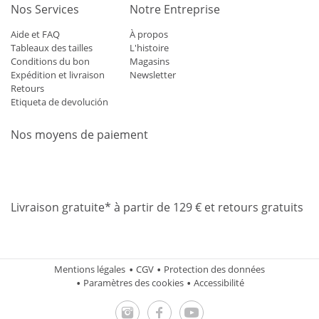
Nos Services
Notre Entreprise
Aide et FAQ
À propos
Tableaux des tailles
L'histoire
Conditions du bon
Magasins
Expédition et livraison
Newsletter
Retours
Etiqueta de devolución
Nos moyens de paiement
Mastercard
Visa
Diners
Applepay
Amazon
Paypal
Klarn
Livraison gratuite* à partir de 129 € et retours gratuits
Mentions légales
CGV
Protection des données
Paramètres des cookies
Accessibilité