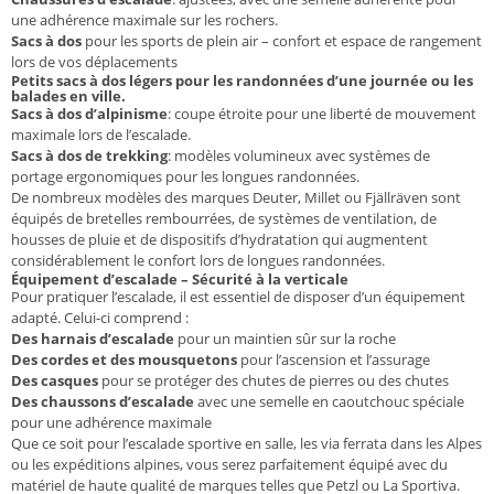
une adhérence maximale sur les rochers.
Sacs à dos
pour les sports de plein air – confort et espace de rangement
lors de vos déplacements
Petits sacs à dos légers pour les randonnées d’une journée ou les
balades en ville.
Sacs à dos d’alpinisme
: coupe étroite pour une liberté de mouvement
maximale lors de l’escalade.
Sacs à dos de trekking
: modèles volumineux avec systèmes de
portage ergonomiques pour les longues randonnées.
De nombreux modèles des marques Deuter, Millet ou Fjällräven sont
équipés de bretelles rembourrées, de systèmes de ventilation, de
housses de pluie et de dispositifs d’hydratation qui augmentent
considérablement le confort lors de longues randonnées.
Équipement d’escalade – Sécurité à la verticale
Pour pratiquer l’escalade, il est essentiel de disposer d’un équipement
adapté. Celui-ci comprend :
Des harnais d’escalade
pour un maintien sûr sur la roche
Des cordes et des mousquetons
pour l’ascension et l’assurage
Des casques
pour se protéger des chutes de pierres ou des chutes
Des chaussons d’escalade
avec une semelle en caoutchouc spéciale
pour une adhérence maximale
Que ce soit pour l’escalade sportive en salle, les via ferrata dans les Alpes
ou les expéditions alpines, vous serez parfaitement équipé avec du
matériel de haute qualité de marques telles que Petzl ou La Sportiva.