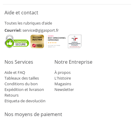
Aide et contact
Toutes les rubriques d’aide
Courriel:
service@gigasport.fr
Nos Services
Notre Entreprise
Aide et FAQ
À propos
Tableaux des tailles
L'histoire
Conditions du bon
Magasins
Expédition et livraison
Newsletter
Retours
Etiqueta de devolución
Nos moyens de paiement
Mastercard
Visa
Diners
Applepay
Amazon
Paypal
Klarn