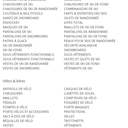
CHAUSSURES DE SKI
CHAUSSURES DE SKI DE FOND
CHAUSSURES DE SKI DE RANDONNÉE
COMBINAISONS DE SKI
COUTEAUX & MULTITOOLS
FARTS & ENTRETIEN DES SKIS
GANTS DE SNOWBOARD
GILETS DE RANDONNÉE
EISHOCKEY
JUPES TOTAL
MASQUES DE SKI
MAILLOTS DE SKI DE FOND
PANTALONS DE SKI
PANTALONS-DE-RANDONNEE
PANTALONS-DE-SNOWBOARD
PANTALONS DE SKI DE FOND
PATINS À GLACE
PEAUX POUR SKIS DE RANDONNÉE
SKI DE RANDONNÉE
SÉCURITÉ-AVALANCHE
SKI DE FOND
SNOWBOARDS
SOUS-VÊTEMENTS FONCTIONNELS
SOUS-VÊTEMENTS
SOUS-VÊTEMENTS FONCTIONNELS
VESTES ET GILETS DE SKI
VESTES DE SKI DE RANDONNÉE
VESTES DE SKI DE FOND
VESTES DE SNOWBOARD
VÊTEMENTS-DE-SKI
Vélos & bikes
ANTIVOLS DE VÉLO
CASQUES DE VÉLO
CHAUSSURES
LUNETTES DE SOLEIL
MAILLOTS
COMPTEURS DE VÉLO
PÉDALES
POIGNÉES DE VÉLO
POMPES À VÉLO
PORTE-BAGAGES
PORTE-VÉLOS ET ACCESSOIRES
PROTECTIONS
SACS À DOS DE VÉLO
SELLES
BÉQUILLES DE VÉLO
TROTTINETTE
VESTES
VÊTEMENTS