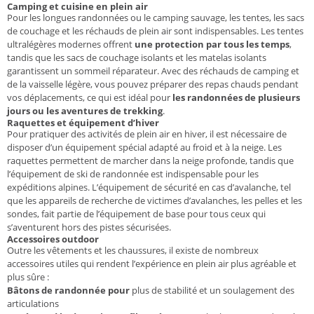
Camping et cuisine en plein air
Pour les longues randonnées ou le camping sauvage, les tentes, les sacs
de couchage et les réchauds de plein air sont indispensables. Les tentes
ultralégères modernes offrent
une protection par tous les temps
,
tandis que les sacs de couchage isolants et les matelas isolants
garantissent un sommeil réparateur. Avec des réchauds de camping et
de la vaisselle légère, vous pouvez préparer des repas chauds pendant
vos déplacements, ce qui est idéal pour
les randonnées de plusieurs
jours ou les aventures de trekking
.
Raquettes et équipement d’hiver
Pour pratiquer des activités de plein air en hiver, il est nécessaire de
disposer d’un équipement spécial adapté au froid et à la neige. Les
raquettes permettent de marcher dans la neige profonde, tandis que
l’équipement de ski de randonnée est indispensable pour les
expéditions alpines. L’équipement de sécurité en cas d’avalanche, tel
que les appareils de recherche de victimes d’avalanches, les pelles et les
sondes, fait partie de l’équipement de base pour tous ceux qui
s’aventurent hors des pistes sécurisées.
Accessoires outdoor
Outre les vêtements et les chaussures, il existe de nombreux
accessoires utiles qui rendent l’expérience en plein air plus agréable et
plus sûre :
Bâtons de randonnée pour
plus de stabilité et un soulagement des
articulations