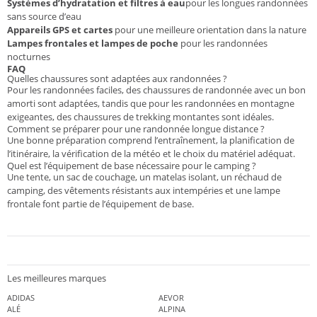
Systèmes d’hydratation et filtres à eau
pour les longues randonnées
sans source d’eau
Appareils GPS et cartes
pour une meilleure orientation dans la nature
Lampes frontales et lampes de poche
pour les randonnées
nocturnes
FAQ
Quelles chaussures sont adaptées aux randonnées ?
Pour les randonnées faciles, des chaussures de randonnée avec un bon
amorti sont adaptées, tandis que pour les randonnées en montagne
exigeantes, des chaussures de trekking montantes sont idéales.
Comment se préparer pour une randonnée longue distance ?
Une bonne préparation comprend l’entraînement, la planification de
l’itinéraire, la vérification de la météo et le choix du matériel adéquat.
Quel est l’équipement de base nécessaire pour le camping ?
Une tente, un sac de couchage, un matelas isolant, un réchaud de
camping, des vêtements résistants aux intempéries et une lampe
frontale font partie de l’équipement de base.
Les meilleures marques
ADIDAS
AEVOR
ALÉ
ALPINA