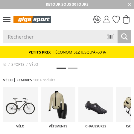
★★★★★ 4,8 / 5,0 ÉTOILES
RETOUR SOUS 30 JOURS
PETITS PRIX
PETITS PRIX
|
ÉCONOMISEZ JUSQU'À -50 %
SPORTS
VÉLO
VÉLO | FEMMES
166 Produits
VÉLO
VÊTEMENTS
CHAUSSURES
CAS