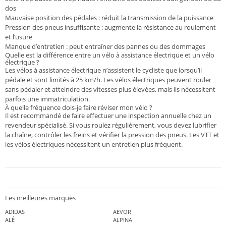
dos
Mauvaise position des pédales : réduit la transmission de la puissance
Pression des pneus insuffisante : augmente la résistance au roulement
et l’usure
Manque d’entretien : peut entraîner des pannes ou des dommages
Quelle est la différence entre un vélo à assistance électrique et un vélo
électrique ?
Les vélos à assistance électrique n’assistent le cycliste que lorsqu’il
pédale et sont limités à 25 km/h. Les vélos électriques peuvent rouler
sans pédaler et atteindre des vitesses plus élevées, mais ils nécessitent
parfois une immatriculation.
À quelle fréquence dois-je faire réviser mon vélo ?
Il est recommandé de faire effectuer une inspection annuelle chez un
revendeur spécialisé. Si vous roulez régulièrement, vous devez lubrifier
la chaîne, contrôler les freins et vérifier la pression des pneus. Les VTT et
les vélos électriques nécessitent un entretien plus fréquent.
Les meilleures marques
ADIDAS
AEVOR
ALÉ
ALPINA