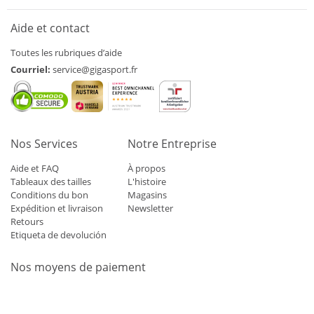
Aide et contact
Toutes les rubriques d’aide
Courriel:
service@gigasport.fr
Nos Services
Notre Entreprise
Aide et FAQ
À propos
Tableaux des tailles
L'histoire
Conditions du bon
Magasins
Expédition et livraison
Newsletter
Retours
Etiqueta de devolución
Nos moyens de paiement
Mastercard
Visa
Diners
Applepay
Amazon
Paypal
Klarn