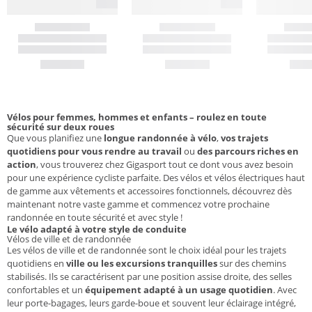
Vélos pour femmes, hommes et enfants – roulez en toute
sécurité sur deux roues
Que vous planifiez une
longue randonnée à vélo
,
vos trajets
quotidiens pour vous rendre au travail
ou
des parcours riches en
action
, vous trouverez chez Gigasport tout ce dont vous avez besoin
pour une expérience cycliste parfaite. Des vélos et vélos électriques haut
de gamme aux vêtements et accessoires fonctionnels, découvrez dès
maintenant notre vaste gamme et commencez votre prochaine
randonnée en toute sécurité et avec style !
Le vélo adapté à votre style de conduite
Vélos de ville et de randonnée
Les vélos de ville et de randonnée sont le choix idéal pour les trajets
quotidiens en
ville ou les excursions tranquilles
sur des chemins
stabilisés. Ils se caractérisent par une position assise droite, des selles
confortables et un
équipement adapté à un usage quotidien
. Avec
leur porte-bagages, leurs garde-boue et souvent leur éclairage intégré,