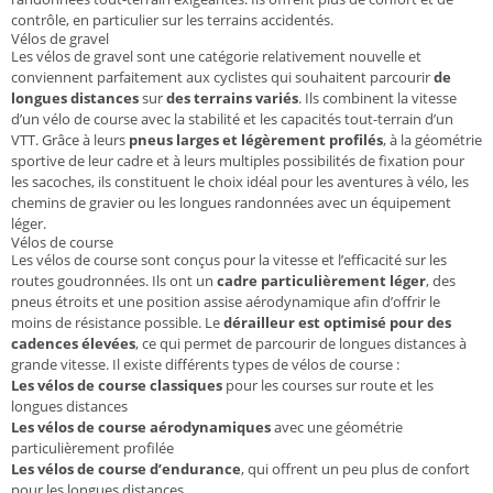
contrôle, en particulier sur les terrains accidentés.
Vélos de gravel
Les vélos de gravel sont une catégorie relativement nouvelle et
conviennent parfaitement aux cyclistes qui souhaitent parcourir
de
longues distances
sur
des terrains variés
. Ils combinent la vitesse
d’un vélo de course avec la stabilité et les capacités tout-terrain d’un
VTT. Grâce à leurs
pneus larges et légèrement profilés
, à la géométrie
sportive de leur cadre et à leurs multiples possibilités de fixation pour
les sacoches, ils constituent le choix idéal pour les aventures à vélo, les
chemins de gravier ou les longues randonnées avec un équipement
léger.
Vélos de course
Les vélos de course sont conçus pour la vitesse et l’efficacité sur les
routes goudronnées. Ils ont un
cadre particulièrement léger
, des
pneus étroits et une position assise aérodynamique afin d’offrir le
moins de résistance possible. Le
dérailleur est optimisé pour des
cadences élevées
, ce qui permet de parcourir de longues distances à
grande vitesse. Il existe différents types de vélos de course :
Les vélos de course classiques
pour les courses sur route et les
longues distances
Les vélos de course aérodynamiques
avec une géométrie
particulièrement profilée
Les vélos de course d’endurance
, qui offrent un peu plus de confort
pour les longues distances