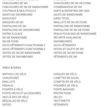
CHAUSSURES DE SKI
CHAUSSURES DE SKI DE FOND
CHAUSSURES DE SKI DE RANDONNÉE
COMBINAISONS DE SKI
COUTEAUX & MULTITOOLS
FARTS & ENTRETIEN DES SKIS
GANTS DE SNOWBOARD
GILETS DE RANDONNÉE
EISHOCKEY
JUPES TOTAL
MASQUES DE SKI
MAILLOTS DE SKI DE FOND
PANTALONS DE SKI
PANTALONS-DE-RANDONNEE
PANTALONS-DE-SNOWBOARD
PANTALONS DE SKI DE FOND
PATINS À GLACE
PEAUX POUR SKIS DE RANDONNÉE
SKI DE RANDONNÉE
SÉCURITÉ-AVALANCHE
SKI DE FOND
SNOWBOARDS
SOUS-VÊTEMENTS FONCTIONNELS
SOUS-VÊTEMENTS
SOUS-VÊTEMENTS FONCTIONNELS
VESTES ET GILETS DE SKI
VESTES DE SKI DE RANDONNÉE
VESTES DE SKI DE FOND
VESTES DE SNOWBOARD
VÊTEMENTS-DE-SKI
Vélos & bikes
ANTIVOLS DE VÉLO
CASQUES DE VÉLO
CHAUSSURES
LUNETTES DE SOLEIL
MAILLOTS
COMPTEURS DE VÉLO
PÉDALES
POIGNÉES DE VÉLO
POMPES À VÉLO
PORTE-BAGAGES
PORTE-VÉLOS ET ACCESSOIRES
PROTECTIONS
SACS À DOS DE VÉLO
SELLES
BÉQUILLES DE VÉLO
TROTTINETTE
VESTES
VÊTEMENTS