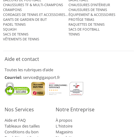
CHAUSSURES TF & MULTI-CRAMPONS
CHAUSSURES D’INTÉRIEUR
CRAMPONS
CHAUSSURES DE TENNIS
CORDAGES DE TENNIS ET ACCESSOIRES DE TENNIS
ÉQUIPEMENT & ACCESSOIRES
GANTS DE GARDIEN DE BUT
PROTÈGE TIBIAS
PADEL TENNIS
RAQUETTES DE TENNIS
SQUASH
SACS DE FOOTBALL
SACS DE TENNIS
TENNIS
VÊTEMENTS DE TENNIS
Aide et contact
Toutes les rubriques d’aide
Courriel:
service@gigasport.fr
Nos Services
Notre Entreprise
Aide et FAQ
À propos
Tableaux des tailles
L'histoire
Conditions du bon
Magasins