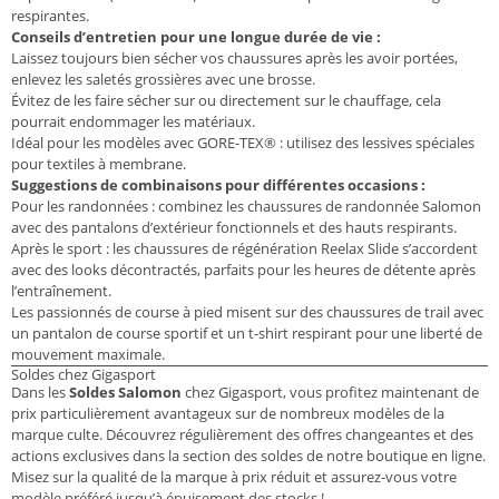
respirantes.
Conseils d’entretien pour une longue durée de vie :
Laissez toujours bien sécher vos chaussures après les avoir portées,
enlevez les saletés grossières avec une brosse.
Évitez de les faire sécher sur ou directement sur le chauffage, cela
pourrait endommager les matériaux.
Idéal pour les modèles avec GORE-TEX® : utilisez des lessives spéciales
pour textiles à membrane.
Suggestions de combinaisons pour différentes occasions :
Pour les randonnées : combinez les chaussures de randonnée Salomon
avec des pantalons d’extérieur fonctionnels et des hauts respirants.
Après le sport : les chaussures de régénération Reelax Slide s’accordent
avec des looks décontractés, parfaits pour les heures de détente après
l’entraînement.
Les passionnés de course à pied misent sur des chaussures de trail avec
un pantalon de course sportif et un t-shirt respirant pour une liberté de
mouvement maximale.
Soldes chez Gigasport
Dans les
Soldes Salomon
chez Gigasport, vous profitez maintenant de
prix particulièrement avantageux sur de nombreux modèles de la
marque culte. Découvrez régulièrement des offres changeantes et des
actions exclusives dans la section des soldes de notre boutique en ligne.
Misez sur la qualité de la marque à prix réduit et assurez-vous votre
modèle préféré jusqu’à épuisement des stocks !