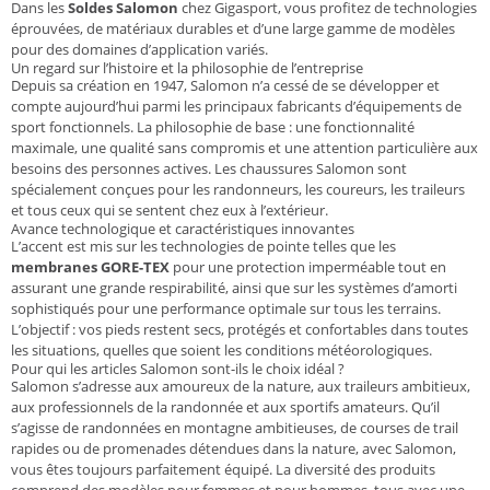
Dans les
Soldes Salomon
chez Gigasport, vous profitez de technologies
éprouvées, de matériaux durables et d’une large gamme de modèles
pour des domaines d’application variés.
Un regard sur l’histoire et la philosophie de l’entreprise
Depuis sa création en 1947, Salomon n’a cessé de se développer et
compte aujourd’hui parmi les principaux fabricants d’équipements de
sport fonctionnels. La philosophie de base : une fonctionnalité
maximale, une qualité sans compromis et une attention particulière aux
besoins des personnes actives. Les chaussures Salomon sont
spécialement conçues pour les randonneurs, les coureurs, les traileurs
et tous ceux qui se sentent chez eux à l’extérieur.
Avance technologique et caractéristiques innovantes
L’accent est mis sur les technologies de pointe telles que les
membranes GORE-TEX
pour une protection imperméable tout en
assurant une grande respirabilité, ainsi que sur les systèmes d’amorti
sophistiqués pour une performance optimale sur tous les terrains.
L’objectif : vos pieds restent secs, protégés et confortables dans toutes
les situations, quelles que soient les conditions météorologiques.
Pour qui les articles Salomon sont-ils le choix idéal ?
Salomon s’adresse aux amoureux de la nature, aux traileurs ambitieux,
aux professionnels de la randonnée et aux sportifs amateurs. Qu’il
s’agisse de randonnées en montagne ambitieuses, de courses de trail
rapides ou de promenades détendues dans la nature, avec Salomon,
vous êtes toujours parfaitement équipé. La diversité des produits