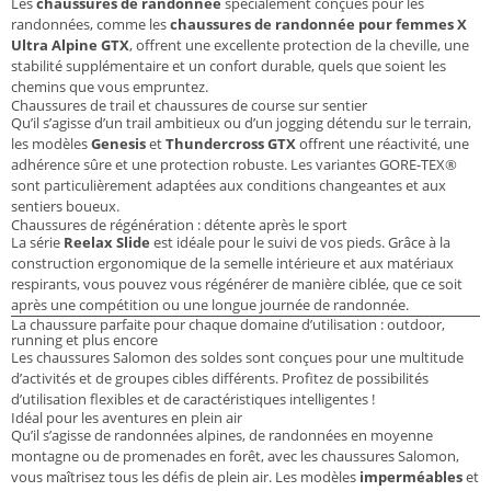
Les
chaussures de randonnée
spécialement conçues pour les
randonnées, comme les
chaussures de randonnée pour femmes X
Ultra Alpine GTX
, offrent une excellente protection de la cheville, une
stabilité supplémentaire et un confort durable, quels que soient les
chemins que vous empruntez.
Chaussures de trail et chaussures de course sur sentier
Qu’il s’agisse d’un trail ambitieux ou d’un jogging détendu sur le terrain,
les modèles
Genesis
et
Thundercross GTX
offrent une réactivité, une
adhérence sûre et une protection robuste. Les variantes GORE-TEX®
sont particulièrement adaptées aux conditions changeantes et aux
sentiers boueux.
Chaussures de régénération : détente après le sport
La série
Reelax Slide
est idéale pour le suivi de vos pieds. Grâce à la
construction ergonomique de la semelle intérieure et aux matériaux
respirants, vous pouvez vous régénérer de manière ciblée, que ce soit
après une compétition ou une longue journée de randonnée.
La chaussure parfaite pour chaque domaine d’utilisation : outdoor,
running et plus encore
Les chaussures Salomon des soldes sont conçues pour une multitude
d’activités et de groupes cibles différents. Profitez de possibilités
d’utilisation flexibles et de caractéristiques intelligentes !
Idéal pour les aventures en plein air
Qu’il s’agisse de randonnées alpines, de randonnées en moyenne
montagne ou de promenades en forêt, avec les chaussures Salomon,
vous maîtrisez tous les défis de plein air. Les modèles
imperméables
et