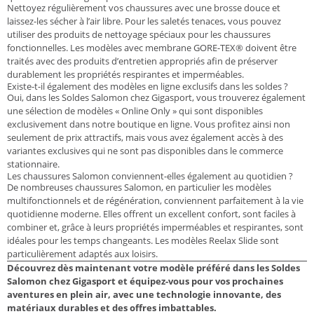
Nettoyez régulièrement vos chaussures avec une brosse douce et
laissez-les sécher à l’air libre. Pour les saletés tenaces, vous pouvez
utiliser des produits de nettoyage spéciaux pour les chaussures
fonctionnelles. Les modèles avec membrane GORE-TEX® doivent être
traités avec des produits d’entretien appropriés afin de préserver
durablement les propriétés respirantes et imperméables.
Existe-t-il également des modèles en ligne exclusifs dans les soldes ?
Oui, dans les Soldes Salomon chez Gigasport, vous trouverez également
une sélection de modèles « Online Only » qui sont disponibles
exclusivement dans notre boutique en ligne. Vous profitez ainsi non
seulement de prix attractifs, mais vous avez également accès à des
variantes exclusives qui ne sont pas disponibles dans le commerce
stationnaire.
Les chaussures Salomon conviennent-elles également au quotidien ?
De nombreuses chaussures Salomon, en particulier les modèles
multifonctionnels et de régénération, conviennent parfaitement à la vie
quotidienne moderne. Elles offrent un excellent confort, sont faciles à
combiner et, grâce à leurs propriétés imperméables et respirantes, sont
idéales pour les temps changeants. Les modèles Reelax Slide sont
particulièrement adaptés aux loisirs.
Découvrez dès maintenant votre modèle préféré dans les Soldes
Salomon chez Gigasport et équipez-vous pour vos prochaines
aventures en plein air, avec une technologie innovante, des
matériaux durables et des offres imbattables.