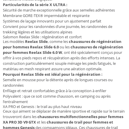
Particularités de la série X ULTRA :
Sécurité de marche exceptionnelle grâce aux semelles adhérentes
Membrane GORE-TEX® imperméable et respirante
Systèmes de laçage innovants pour un ajustement parfait
Convient pour les randonnées d’une journée, les randonnées de
trekking légères et les utilisations alpines
Salomon Reelax Slide : régénération et confort
Les modèles
Reelax Slide
, comme les
chaussures de régénération
pour hommes Reelax Slide 6.0
ou les
chaussures de régénération
pour femmes Reelax Slide 6.0 W
, ont été spécialement conçus pour
offrir à vos pieds repos et récupération après des efforts intenses. La
construction particulièrement souple ménage les pieds fatigués, le
matériau en mesh respirant assure une aération optimale.
Pourquoi Reelax Slide est idéal pour la régénération :
Semelle en mousse pour la détente après de longues courses ou
randonnées
Enfilage et retrait confortables grâce à la conception à enfiler
Polyvalent : que ce soit comme chausson, en camping ou après
l’entraînement
XA PRO et Genesis : le trail au plus haut niveau
Ceux qui aiment se déplacer de manière sportive et rapide sur le terrain
trouveront dans les
chaussures multifonctionnelles pour femmes
XA PRO 3D V9 GTX
et les
chaussures de trail pour femmes et
hommes Genesis
des compagnons idéaux. Ces chaussures de trail