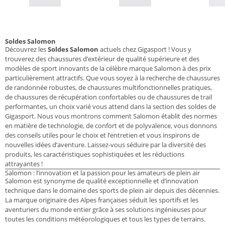
Soldes Salomon
Découvrez les
Soldes Salomon
actuels chez Gigasport ! Vous y
trouverez des chaussures d’extérieur de qualité supérieure et des
modèles de sport innovants de la célèbre marque Salomon à des prix
particulièrement attractifs. Que vous soyez à la recherche de chaussures
de randonnée robustes, de chaussures multifonctionnelles pratiques,
de chaussures de récupération confortables ou de chaussures de trail
performantes, un choix varié vous attend dans la section des soldes de
Gigasport. Nous vous montrons comment Salomon établit des normes
en matière de technologie, de confort et de polyvalence, vous donnons
des conseils utiles pour le choix et l’entretien et vous inspirons de
nouvelles idées d’aventure. Laissez-vous séduire par la diversité des
produits, les caractéristiques sophistiquées et les réductions
attrayantes !
Salomon : l’innovation et la passion pour les amateurs de plein air
Salomon est synonyme de qualité exceptionnelle et d’innovation
technique dans le domaine des sports de plein air depuis des décennies.
La marque originaire des Alpes françaises séduit les sportifs et les
aventuriers du monde entier grâce à ses solutions ingénieuses pour
toutes les conditions météorologiques et tous les types de terrains.