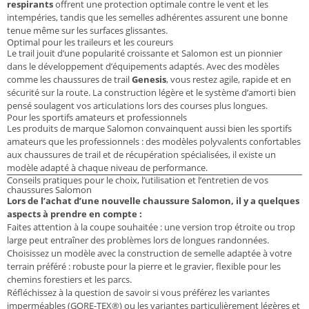
respirants
offrent une protection optimale contre le vent et les
intempéries, tandis que les semelles adhérentes assurent une bonne
tenue même sur les surfaces glissantes.
Optimal pour les traileurs et les coureurs
Le trail jouit d’une popularité croissante et Salomon est un pionnier
dans le développement d’équipements adaptés. Avec des modèles
comme les chaussures de trail
Genesis
, vous restez agile, rapide et en
sécurité sur la route. La construction légère et le système d’amorti bien
pensé soulagent vos articulations lors des courses plus longues.
Pour les sportifs amateurs et professionnels
Les produits de marque Salomon convainquent aussi bien les sportifs
amateurs que les professionnels : des modèles polyvalents confortables
aux chaussures de trail et de récupération spécialisées, il existe un
modèle adapté à chaque niveau de performance.
Conseils pratiques pour le choix, l’utilisation et l’entretien de vos
chaussures Salomon
Lors de l’achat d’une nouvelle chaussure Salomon, il y a quelques
aspects à prendre en compte :
Faites attention à la coupe souhaitée : une version trop étroite ou trop
large peut entraîner des problèmes lors de longues randonnées.
Choisissez un modèle avec la construction de semelle adaptée à votre
terrain préféré : robuste pour la pierre et le gravier, flexible pour les
chemins forestiers et les parcs.
Réfléchissez à la question de savoir si vous préférez les variantes
imperméables (GORE-TEX®) ou les variantes particulièrement légères et