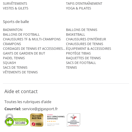
SURVÊTEMENTS
TAPIS D’ENTRAÎNEMENT
VESTES & GILETS
YOGA & PILATES
Sports de balle
BADMINTON
BALLONS DE TENNIS
BALLONS DE FOOTBALL
BASKETBALL
CHAUSSURES TF & MULTI-CRAMPONS
CHAUSSURES D’INTÉRIEUR
CRAMPONS
CHAUSSURES DE TENNIS
CORDAGES DE TENNIS ET ACCESSOIRES DE TENNIS
ÉQUIPEMENT & ACCESSOIRES
GANTS DE GARDIEN DE BUT
PROTÈGE TIBIAS
PADEL TENNIS
RAQUETTES DE TENNIS
SQUASH
SACS DE FOOTBALL
SACS DE TENNIS
TENNIS
VÊTEMENTS DE TENNIS
Aide et contact
Toutes les rubriques d’aide
Courriel:
service@gigasport.fr