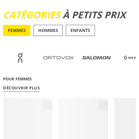
DÉCOUVRIR
CATÉGORIES
À PETITS PRIX
FEMMES
HOMMES
ENFANTS
OUTDOOR
RUNN
POUR FEMMES
DÉCOUVRIR PLUS