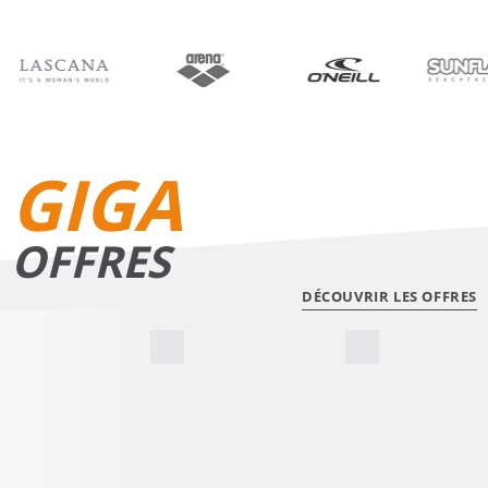
BIKINIS
SHORTS DE BAIN
GIGA
OFFRES
DÉCOUVRIR LES OFFRES