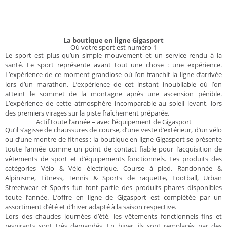
La boutique en ligne Gigasport
Où votre sport est numéro 1
Le sport est plus qu’un simple mouvement et un service rendu à la
santé. Le sport représente avant tout une chose : une expérience.
L’expérience de ce moment grandiose où l’on franchit la ligne d’arrivée
lors d’un marathon. L’expérience de cet instant inoubliable où l’on
atteint le sommet de la montagne après une ascension pénible.
L’expérience de cette atmosphère incomparable au soleil levant, lors
des premiers virages sur la piste fraîchement préparée.
Actif toute l’année – avec l’équipement de Gigasport
Qu’il s’agisse de chaussures de course, d’une veste d’extérieur, d’un vélo
ou d’une montre de fitness : la boutique en ligne Gigasport se présente
toute l’année comme un point de contact fiable pour l’acquisition de
vêtements de sport et d’équipements fonctionnels. Les produits des
catégories Vélo & Vélo électrique, Course à pied, Randonnée &
Alpinisme, Fitness, Tennis & Sports de raquette, Football, Urban
Streetwear et Sports fun font partie des produits phares disponibles
toute l’année. L’offre en ligne de Gigasport est complétée par un
assortiment d’été et d’hiver adapté à la saison respective.
Lors des chaudes journées d’été, les vêtements fonctionnels fins et
respirants sont très demandés. En hiver, ils sont remplacés par des