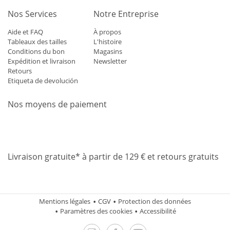
Nos Services
Notre Entreprise
Aide et FAQ
À propos
Tableaux des tailles
L'histoire
Conditions du bon
Magasins
Expédition et livraison
Newsletter
Retours
Etiqueta de devolución
Nos moyens de paiement
Mastercard
Visa
Diners
Applepay
Amazon
Paypal
Klarn
Livraison gratuite* à partir de 129 € et retours gratuits
Mentions légales
CGV
Protection des données
Paramètres des cookies
Accessibilité