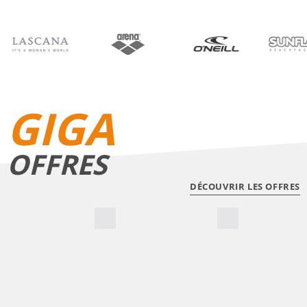
BIKINIS
SHORTS DE BAIN
GIGA
OFFRES
DÉCOUVRIR LES OFFRES