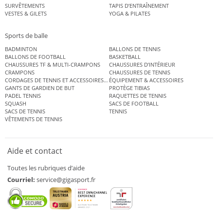
SURVÊTEMENTS
TAPIS D’ENTRAÎNEMENT
VESTES & GILETS
YOGA & PILATES
Sports de balle
BADMINTON
BALLONS DE TENNIS
BALLONS DE FOOTBALL
BASKETBALL
CHAUSSURES TF & MULTI-CRAMPONS
CHAUSSURES D’INTÉRIEUR
CRAMPONS
CHAUSSURES DE TENNIS
CORDAGES DE TENNIS ET ACCESSOIRES DE TENNIS
ÉQUIPEMENT & ACCESSOIRES
GANTS DE GARDIEN DE BUT
PROTÈGE TIBIAS
PADEL TENNIS
RAQUETTES DE TENNIS
SQUASH
SACS DE FOOTBALL
SACS DE TENNIS
TENNIS
VÊTEMENTS DE TENNIS
Aide et contact
Toutes les rubriques d’aide
Courriel:
service@gigasport.fr