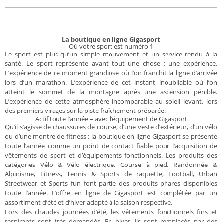
La boutique en ligne Gigasport
Où votre sport est numéro 1
Le sport est plus qu’un simple mouvement et un service rendu à la
santé. Le sport représente avant tout une chose : une expérience.
L’expérience de ce moment grandiose où l’on franchit la ligne d’arrivée
lors d’un marathon. L’expérience de cet instant inoubliable où l’on
atteint le sommet de la montagne après une ascension pénible.
L’expérience de cette atmosphère incomparable au soleil levant, lors
des premiers virages sur la piste fraîchement préparée.
Actif toute l’année – avec l’équipement de Gigasport
Qu’il s’agisse de chaussures de course, d’une veste d’extérieur, d’un vélo
ou d’une montre de fitness : la boutique en ligne Gigasport se présente
toute l’année comme un point de contact fiable pour l’acquisition de
vêtements de sport et d’équipements fonctionnels. Les produits des
catégories Vélo & Vélo électrique, Course à pied, Randonnée &
Alpinisme, Fitness, Tennis & Sports de raquette, Football, Urban
Streetwear et Sports fun font partie des produits phares disponibles
toute l’année. L’offre en ligne de Gigasport est complétée par un
assortiment d’été et d’hiver adapté à la saison respective.
Lors des chaudes journées d’été, les vêtements fonctionnels fins et
respirants sont très demandés. En hiver, ils sont remplacés par des