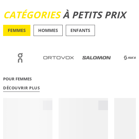
DÉCOUVRIR
CATÉGORIES
À PETITS PRIX
FEMMES
HOMMES
ENFANTS
OUTDOOR
RUNN
POUR FEMMES
DÉCOUVRIR PLUS