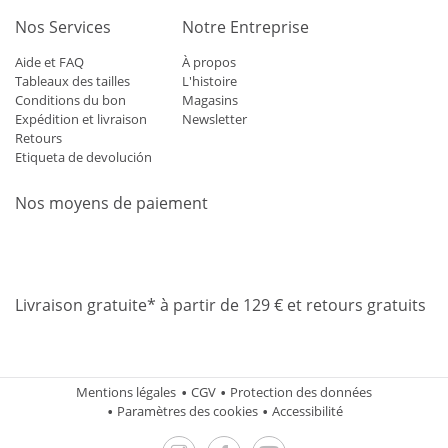
Nos Services
Notre Entreprise
Aide et FAQ
À propos
Tableaux des tailles
L'histoire
Conditions du bon
Magasins
Expédition et livraison
Newsletter
Retours
Etiqueta de devolución
Nos moyens de paiement
Mastercard
Visa
Diners
Applepay
Amazon
Paypal
Klarn
Livraison gratuite* à partir de 129 € et retours gratuits
Mentions légales
CGV
Protection des données
Paramètres des cookies
Accessibilité