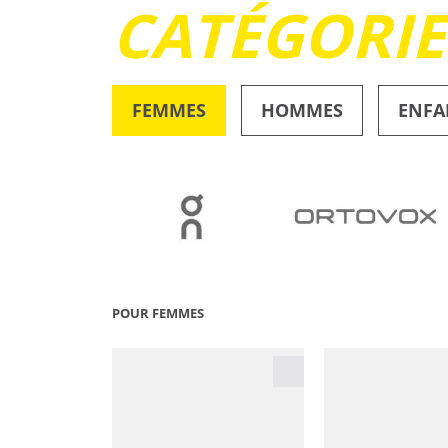
CATÉGORI
FEMMES
HOMMES
ENFA
OUTDOOR
POUR FEMMES