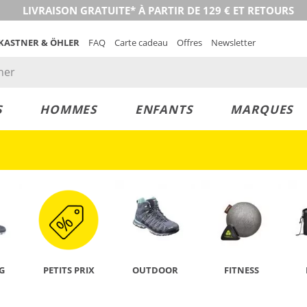
LIVRAISON GRATUITE* À PARTIR DE 129 € ET RETOURS
 KASTNER & ÖHLER
FAQ
Carte cadeau
Offres
Newsletter
S
HOMMES
ENFANTS
MARQUES
DÉCOUVRIR
G
PETITS PRIX
OUTDOOR
FITNESS