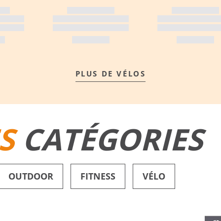
PLUS DE VÉLOS
S
CATÉGORIES
OUTDOOR
FITNESS
VÉLO
SHORTS DE BAIN
CHAUSSURES