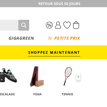
RETOUR SOUS 30 JOURS
GIGAGREEN
PETITS PRIX
SHOPPEZ MAINTENANT
ESCALADE
YOGA
TENNIS
CAMPING &
TREKKING