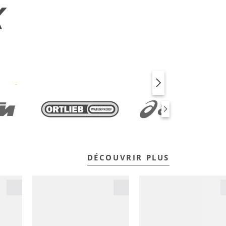
X
VÉLO
FITNESS
DÉCOUVRIR PLUS