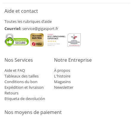
Aide et contact
Toutes les rubriques d’aide
Courriel:
service@gigasport.fr
Nos Services
Notre Entreprise
Aide et FAQ
À propos
Tableaux des tailles
L'histoire
Conditions du bon
Magasins
Expédition et livraison
Newsletter
Retours
Etiqueta de devolución
Nos moyens de paiement
Mastercard
Visa
Diners
Applepay
Amazon
Paypal
Klarn