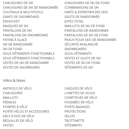
CHAUSSURES DE SKI
CHAUSSURES DE SKI DE FOND
CHAUSSURES DE SKI DE RANDONNÉE
COMBINAISONS DE SKI
COUTEAUX & MULTITOOLS
FARTS & ENTRETIEN DES SKIS
GANTS DE SNOWBOARD
GILETS DE RANDONNÉE
EISHOCKEY
JUPES TOTAL
MASQUES DE SKI
MAILLOTS DE SKI DE FOND
PANTALONS DE SKI
PANTALONS-DE-RANDONNEE
PANTALONS-DE-SNOWBOARD
PANTALONS DE SKI DE FOND
PATINS À GLACE
PEAUX POUR SKIS DE RANDONNÉE
SKI DE RANDONNÉE
SÉCURITÉ-AVALANCHE
SKI DE FOND
SNOWBOARDS
SOUS-VÊTEMENTS FONCTIONNELS
SOUS-VÊTEMENTS
SOUS-VÊTEMENTS FONCTIONNELS
VESTES ET GILETS DE SKI
VESTES DE SKI DE RANDONNÉE
VESTES DE SKI DE FOND
VESTES DE SNOWBOARD
VÊTEMENTS-DE-SKI
Vélos & bikes
ANTIVOLS DE VÉLO
CASQUES DE VÉLO
CHAUSSURES
LUNETTES DE SOLEIL
MAILLOTS
COMPTEURS DE VÉLO
PÉDALES
POIGNÉES DE VÉLO
POMPES À VÉLO
PORTE-BAGAGES
PORTE-VÉLOS ET ACCESSOIRES
PROTECTIONS
SACS À DOS DE VÉLO
SELLES
BÉQUILLES DE VÉLO
TROTTINETTE
VESTES
VÊTEMENTS