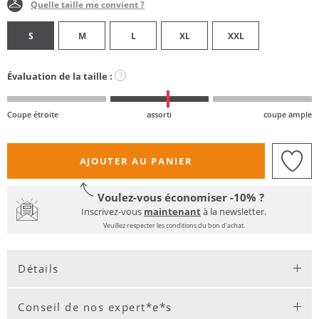
Quelle taille me convient ?
S
M
L
XL
XXL
Évaluation de la taille :
?
Coupe étroite
assorti
coupe ample
AJOUTER AU PANIER
Voulez-vous économiser -10% ?
Inscrivez-vous
maintenant
à la newsletter.
Veuillez respecter les conditions du bon d'achat.
Détails
Conseil de nos expert*e*s