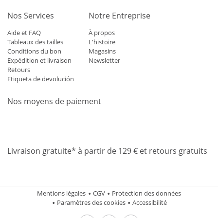
Nos Services
Notre Entreprise
Aide et FAQ
À propos
Tableaux des tailles
L'histoire
Conditions du bon
Magasins
Expédition et livraison
Newsletter
Retours
Etiqueta de devolución
Nos moyens de paiement
Mastercard
Visa
Diners
Applepay
Amazon
Paypal
Klarn
Livraison gratuite* à partir de 129 € et retours gratuits
Mentions légales
CGV
Protection des données
Paramètres des cookies
Accessibilité