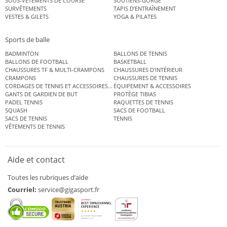
SOUS-VÊTEMENTS DE COURSE
SOUTIENS-GORGE
SURVÊTEMENTS
TAPIS D’ENTRAÎNEMENT
VESTES & GILETS
YOGA & PILATES
Sports de balle
BADMINTON
BALLONS DE TENNIS
BALLONS DE FOOTBALL
BASKETBALL
CHAUSSURES TF & MULTI-CRAMPONS
CHAUSSURES D’INTÉRIEUR
CRAMPONS
CHAUSSURES DE TENNIS
CORDAGES DE TENNIS ET ACCESSOIRES DE TENNIS
ÉQUIPEMENT & ACCESSOIRES
GANTS DE GARDIEN DE BUT
PROTÈGE TIBIAS
PADEL TENNIS
RAQUETTES DE TENNIS
SQUASH
SACS DE FOOTBALL
SACS DE TENNIS
TENNIS
VÊTEMENTS DE TENNIS
Aide et contact
Toutes les rubriques d’aide
Courriel:
service@gigasport.fr