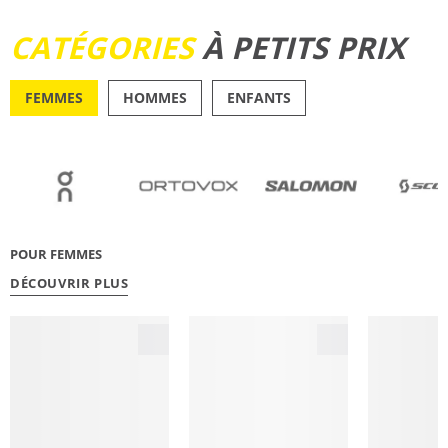
DÉCOUVRIR
CATÉGORIES
À PETITS PRIX
FEMMES
HOMMES
ENFANTS
OUTDOOR
RUNN
POUR FEMMES
DÉCOUVRIR PLUS