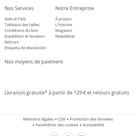
Nos Services
Notre Entreprise
Aide et FAQ
À propos
Tableaux des tailles
L'histoire
Conditions du bon
Magasins
Expédition et livraison
Newsletter
Retours
Etiqueta de devolución
Nos moyens de paiement
Mastercard
Visa
Diners
Applepay
Amazon
Paypal
Klarn
Livraison gratuite* à partir de 129 € et retours gratuits
Mentions légales
CGV
Protection des données
Paramètres des cookies
Accessibilité