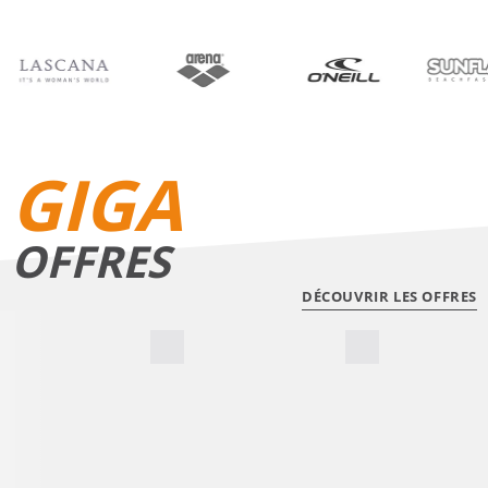
BIKINIS
SHORTS DE BAIN
GIGA
OFFRES
DÉCOUVRIR LES OFFRES