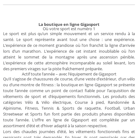
La boutique en ligne Gigasport
Où votre sport est numéro 1
Le sport est plus qu’un simple mouvement et un service rendu à la
santé. Le sport représente avant tout une chose : une expérience.
L’expérience de ce moment grandiose où l’on franchit la ligne d’arrivée
lors d’un marathon. L’expérience de cet instant inoubliable où l’on
atteint le sommet de la montagne après une ascension pénible.
L’expérience de cette atmosphère incomparable au soleil levant, lors
des premiers virages sur la piste fraîchement préparée.
Actif toute l’année – avec l’équipement de Gigasport
Qu’il s’agisse de chaussures de course, d’une veste d’extérieur, d’un vélo
ou d’une montre de fitness : la boutique en ligne Gigasport se présente
toute l’année comme un point de contact fiable pour l’acquisition de
vêtements de sport et d’équipements fonctionnels. Les produits des
catégories Vélo & Vélo électrique, Course à pied, Randonnée &
Alpinisme, Fitness, Tennis & Sports de raquette, Football, Urban
Streetwear et Sports fun font partie des produits phares disponibles
toute l’année. L’offre en ligne de Gigasport est complétée par un
assortiment d’été et d’hiver adapté à la saison respective.
Lors des chaudes journées d’été, les vêtements fonctionnels fins et
respirants sont très demandés. En hiver, ils sont remplacés par des