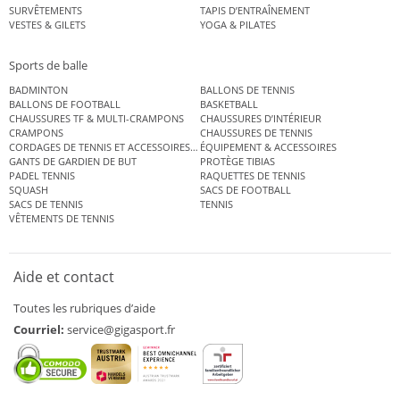
SURVÊTEMENTS
TAPIS D’ENTRAÎNEMENT
VESTES & GILETS
YOGA & PILATES
Sports de balle
BADMINTON
BALLONS DE TENNIS
BALLONS DE FOOTBALL
BASKETBALL
CHAUSSURES TF & MULTI-CRAMPONS
CHAUSSURES D’INTÉRIEUR
CRAMPONS
CHAUSSURES DE TENNIS
CORDAGES DE TENNIS ET ACCESSOIRES DE TENNIS
ÉQUIPEMENT & ACCESSOIRES
GANTS DE GARDIEN DE BUT
PROTÈGE TIBIAS
PADEL TENNIS
RAQUETTES DE TENNIS
SQUASH
SACS DE FOOTBALL
SACS DE TENNIS
TENNIS
VÊTEMENTS DE TENNIS
Aide et contact
Toutes les rubriques d’aide
Courriel:
service@gigasport.fr