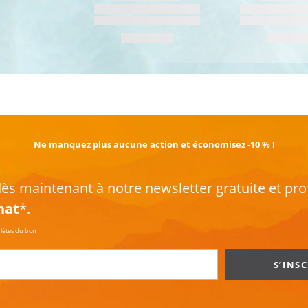
EN SAVOIR PLUS
Ne manquez plus aucune action et économisez -10 % !
s maintenant à notre newsletter gratuite et pro
hat
*.
plètes du bon
S’INS