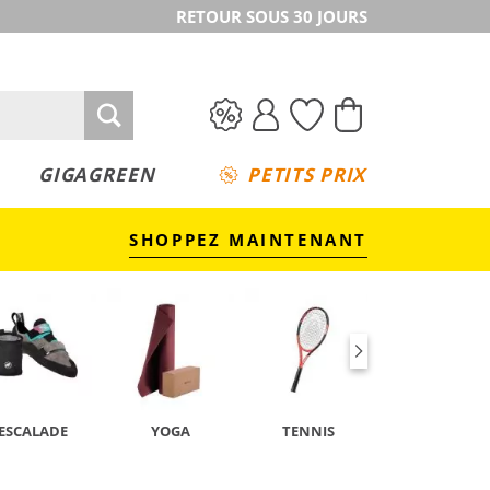
RETOUR SOUS 30 JOURS
GIGAGREEN
PETITS PRIX
SHOPPEZ MAINTENANT
ESCALADE
YOGA
TENNIS
CAMPING &
TREKKING