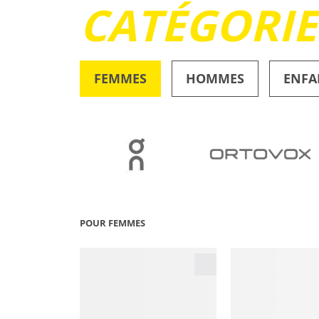
CATÉGORI
FEMMES
HOMMES
ENFA
OUTDOOR
POUR FEMMES