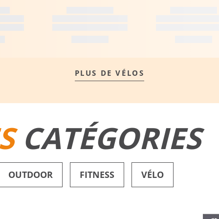
PLUS DE VÉLOS
S
CATÉGORIES
OUTDOOR
FITNESS
VÉLO
SHORTS DE BAIN
CHAUSSURES