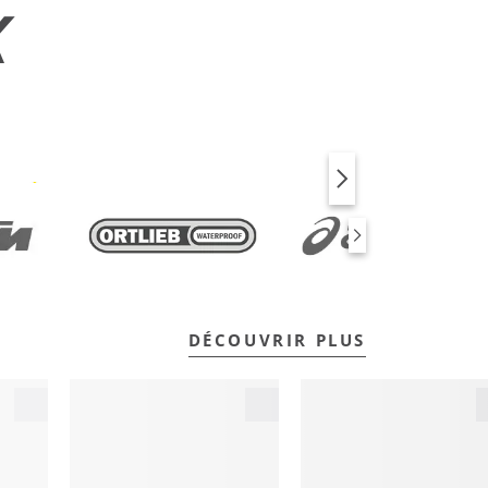
X
VÉLO
FITNESS
DÉCOUVRIR PLUS