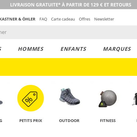
LIVRAISON GRATUITE* À PARTIR DE 129 € ET RETOURS
 KASTNER & ÖHLER
FAQ
Carte cadeau
Offres
Newsletter
S
HOMMES
ENFANTS
MARQUES
DÉCOUVRIR
G
PETITS PRIX
OUTDOOR
FITNESS