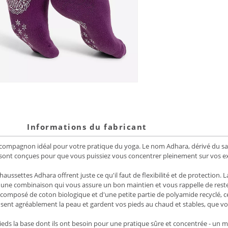
Informations du fabricant
 compagnon idéal pour votre pratique du yoga. Le nom
Adhara
, dérivé du s
s sont conçues pour que vous puissiez vous concentrer pleinement sur vos exe
 chaussettes
Adhara
offrent juste ce qu'il faut de flexibilité et de protectio
" - une combinaison qui vous assure un bon maintien et vous rappelle de res
composé de coton biologique et d'une petite partie de polyamide recyclé, 
usent agréablement la peau et gardent vos pieds au chaud et stables, que vou
pieds la base dont ils ont besoin pour une pratique sûre et concentrée - un m