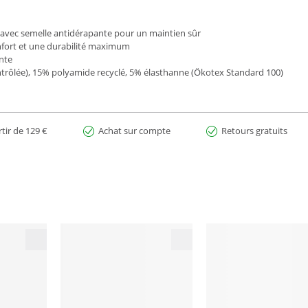
) avec semelle antidérapante pour un maintien sûr
nfort et une durabilité maximum
nte
ontrôlée), 15% polyamide recyclé, 5% élasthanne (Ökotex Standard 100)
rtir de 129 €
Achat sur compte
Retours gratuits