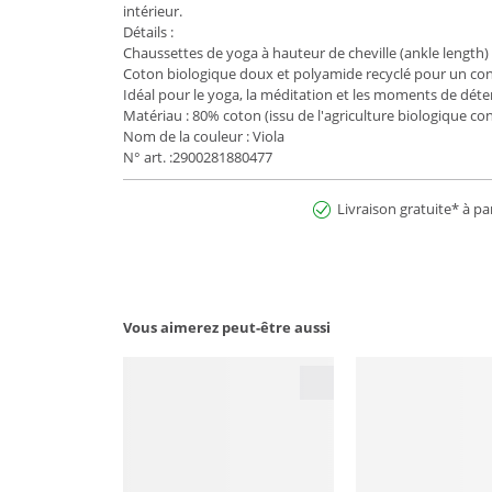
intérieur.
Détails :
Chaussettes de yoga à hauteur de cheville (ankle length
Coton biologique doux et polyamide recyclé pour un co
Idéal pour le yoga, la méditation et les moments de déte
Matériau : 80% coton (issu de l'agriculture biologique c
Nom de la couleur : Viola
N° art. :2900281880477
Livraison gratuite* à pa
Vous aimerez peut-être aussi