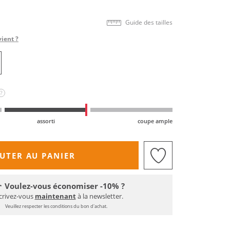
Guide des tailles
vient ?
?
assorti
coupe ample
UTER AU PANIER
Voulez-vous économiser -10% ?
crivez-vous
maintenant
à la newsletter.
Veuillez respecter les conditions du bon d'achat.