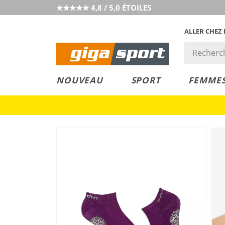
★★★★★ 4,8 / 5,0 ÉTOILES
ALLER CHEZ
PRIX &
PETITS PRIX
NOUVEAU
SPORT
FEMME
VALEUR