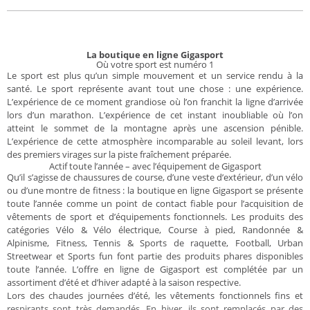
La boutique en ligne Gigasport
Où votre sport est numéro 1
Le sport est plus qu’un simple mouvement et un service rendu à la
santé. Le sport représente avant tout une chose : une expérience.
L’expérience de ce moment grandiose où l’on franchit la ligne d’arrivée
lors d’un marathon. L’expérience de cet instant inoubliable où l’on
atteint le sommet de la montagne après une ascension pénible.
L’expérience de cette atmosphère incomparable au soleil levant, lors
des premiers virages sur la piste fraîchement préparée.
Actif toute l’année – avec l’équipement de Gigasport
Qu’il s’agisse de chaussures de course, d’une veste d’extérieur, d’un vélo
ou d’une montre de fitness : la boutique en ligne Gigasport se présente
toute l’année comme un point de contact fiable pour l’acquisition de
vêtements de sport et d’équipements fonctionnels. Les produits des
catégories Vélo & Vélo électrique, Course à pied, Randonnée &
Alpinisme, Fitness, Tennis & Sports de raquette, Football, Urban
Streetwear et Sports fun font partie des produits phares disponibles
toute l’année. L’offre en ligne de Gigasport est complétée par un
assortiment d’été et d’hiver adapté à la saison respective.
Lors des chaudes journées d’été, les vêtements fonctionnels fins et
respirants sont très demandés. En hiver, ils sont remplacés par des