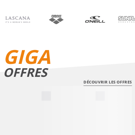
BIKINIS
SHORTS DE BAIN
GIGA
OFFRES
DÉCOUVRIR LES OFFRES