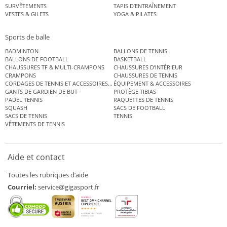
SURVÊTEMENTS
TAPIS D’ENTRAÎNEMENT
VESTES & GILETS
YOGA & PILATES
Sports de balle
BADMINTON
BALLONS DE TENNIS
BALLONS DE FOOTBALL
BASKETBALL
CHAUSSURES TF & MULTI-CRAMPONS
CHAUSSURES D’INTÉRIEUR
CRAMPONS
CHAUSSURES DE TENNIS
CORDAGES DE TENNIS ET ACCESSOIRES DE TENNIS
ÉQUIPEMENT & ACCESSOIRES
GANTS DE GARDIEN DE BUT
PROTÈGE TIBIAS
PADEL TENNIS
RAQUETTES DE TENNIS
SQUASH
SACS DE FOOTBALL
SACS DE TENNIS
TENNIS
VÊTEMENTS DE TENNIS
Aide et contact
Toutes les rubriques d’aide
Courriel:
service@gigasport.fr