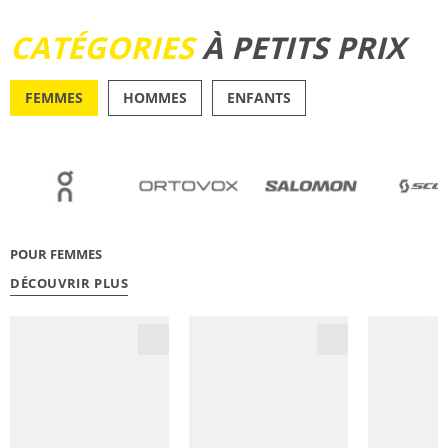
DÉCOUVRIR
CATÉGORIES
À PETITS PRIX
FEMMES
HOMMES
ENFANTS
OUTDOOR
RUNN
POUR FEMMES
DÉCOUVRIR PLUS