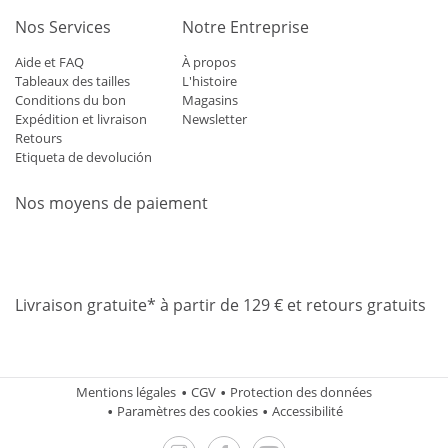
Nos Services
Notre Entreprise
Aide et FAQ
À propos
Tableaux des tailles
L'histoire
Conditions du bon
Magasins
Expédition et livraison
Newsletter
Retours
Etiqueta de devolución
Nos moyens de paiement
Mastercard
Visa
Diners
Applepay
Amazon
Paypal
Klarn
Livraison gratuite* à partir de 129 € et retours gratuits
Mentions légales
CGV
Protection des données
Paramètres des cookies
Accessibilité