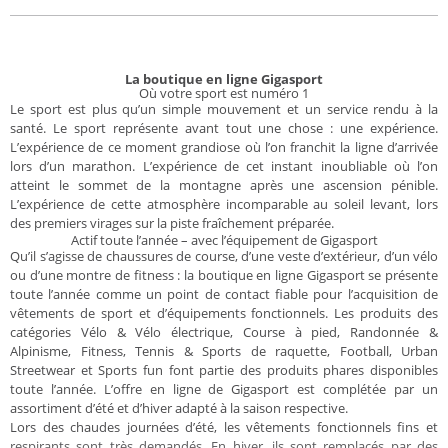
La boutique en ligne Gigasport
Où votre sport est numéro 1
Le sport est plus qu’un simple mouvement et un service rendu à la
santé. Le sport représente avant tout une chose : une expérience.
L’expérience de ce moment grandiose où l’on franchit la ligne d’arrivée
lors d’un marathon. L’expérience de cet instant inoubliable où l’on
atteint le sommet de la montagne après une ascension pénible.
L’expérience de cette atmosphère incomparable au soleil levant, lors
des premiers virages sur la piste fraîchement préparée.
Actif toute l’année – avec l’équipement de Gigasport
Qu’il s’agisse de chaussures de course, d’une veste d’extérieur, d’un vélo
ou d’une montre de fitness : la boutique en ligne Gigasport se présente
toute l’année comme un point de contact fiable pour l’acquisition de
vêtements de sport et d’équipements fonctionnels. Les produits des
catégories Vélo & Vélo électrique, Course à pied, Randonnée &
Alpinisme, Fitness, Tennis & Sports de raquette, Football, Urban
Streetwear et Sports fun font partie des produits phares disponibles
toute l’année. L’offre en ligne de Gigasport est complétée par un
assortiment d’été et d’hiver adapté à la saison respective.
Lors des chaudes journées d’été, les vêtements fonctionnels fins et
respirants sont très demandés. En hiver, ils sont remplacés par des