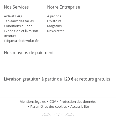
Nos Services
Notre Entreprise
Aide et FAQ
À propos
Tableaux des tailles
L'histoire
Conditions du bon
Magasins
Expédition et livraison
Newsletter
Retours
Etiqueta de devolución
Nos moyens de paiement
Mastercard
Visa
Diners
Applepay
Amazon
Paypal
Klarn
Livraison gratuite* à partir de 129 € et retours gratuits
Mentions légales
CGV
Protection des données
Paramètres des cookies
Accessibilité