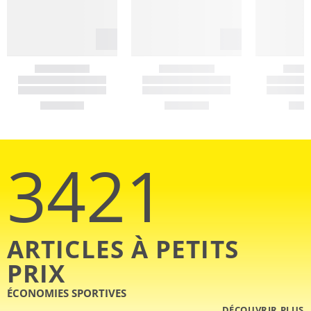
3421
ARTICLES À PETITS
PRIX
ÉCONOMIES SPORTIVES
DÉCOUVRIR PLUS