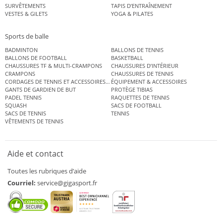
SURVÊTEMENTS
TAPIS D’ENTRAÎNEMENT
VESTES & GILETS
YOGA & PILATES
Sports de balle
BADMINTON
BALLONS DE TENNIS
BALLONS DE FOOTBALL
BASKETBALL
CHAUSSURES TF & MULTI-CRAMPONS
CHAUSSURES D’INTÉRIEUR
CRAMPONS
CHAUSSURES DE TENNIS
CORDAGES DE TENNIS ET ACCESSOIRES DE TENNIS
ÉQUIPEMENT & ACCESSOIRES
GANTS DE GARDIEN DE BUT
PROTÈGE TIBIAS
PADEL TENNIS
RAQUETTES DE TENNIS
SQUASH
SACS DE FOOTBALL
SACS DE TENNIS
TENNIS
VÊTEMENTS DE TENNIS
Aide et contact
Toutes les rubriques d’aide
Courriel:
service@gigasport.fr