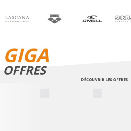
BIKINIS
SHORTS DE BAIN
GIGA
OFFRES
DÉCOUVRIR LES OFFRES