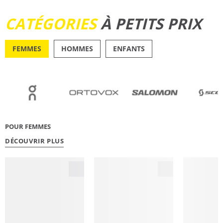
DÉCOUVRIR
CATÉGORIES
À PETITS PRIX
FEMMES
HOMMES
ENFANTS
OUTDOOR
RUNN
POUR FEMMES
DÉCOUVRIR PLUS