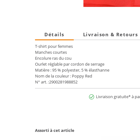
Détails
Livraison & Retours
T-shirt pour femmes
Manches courtes
Encolure ras du cou
Ourlet réglable par cordon de serrage
Matière : 95 % polyester, 5 % élasthanne
Nom de la couleur : Poppy Red
N° art. :2900281988852
Livraison gratuite* à pa
Assorti à cet article