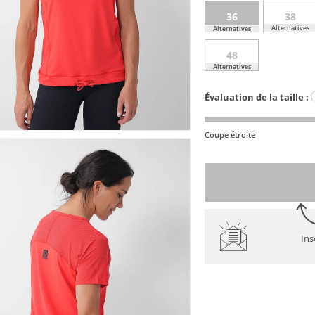
36
38
Alternatives
Alternatives
48
Alternatives
Évaluation de la taille :
Coupe étroite
Ins