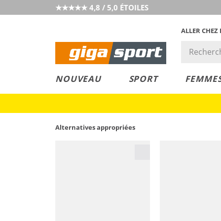
★★★★★ 4,8 / 5,0 ÉTOILES
ALLER CHEZ
PRIX &
PETITS PRIX
NOUVEAU
SPORT
FEMME
VALEUR
Alternatives appropriées