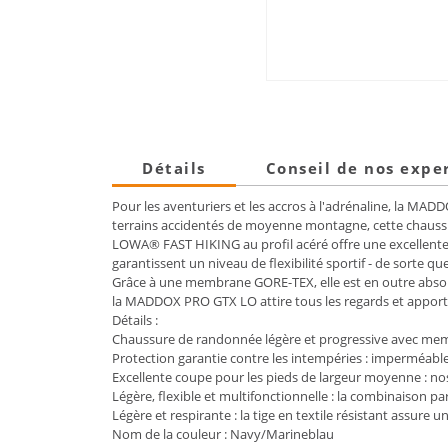
Détails
Conseil de nos expe
Pour les aventuriers et les accros à l'adrénaline, la MAD
terrains accidentés de moyenne montagne, cette chauss
LOWA® FAST HIKING au profil acéré offre une excellente
garantissent un niveau de flexibilité sportif - de sorte
Grâce à une membrane GORE-TEX, elle est en outre absolu
la MADDOX PRO GTX LO attire tous les regards et appor
Détails :
Chaussure de randonnée légère et progressive avec m
Protection garantie contre les intempéries : imperméab
Excellente coupe pour les pieds de largeur moyenne : nos
Légère, flexible et multifonctionnelle : la combinaison par
Légère et respirante : la tige en textile résistant assure 
Nom de la couleur : Navy/Marineblau