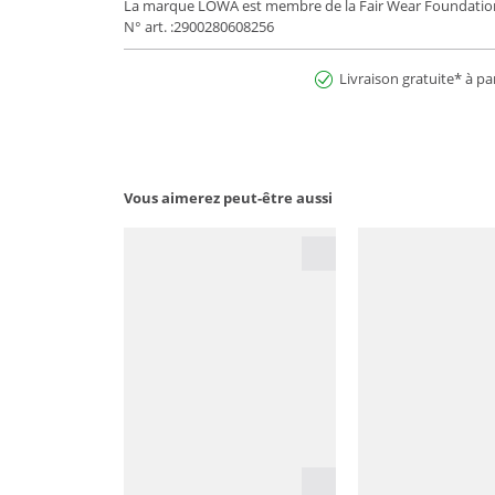
La marque LOWA est membre de la Fair Wear Foundatio
N° art. :2900280608256
Livraison gratuite* à pa
Vous aimerez peut-être aussi