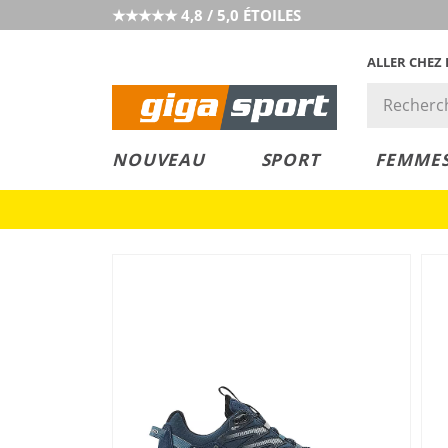
★★★★★ 4,8 / 5,0 ÉTOILES
ALLER CHEZ
PRIX &
PETITS PRIX
NOUVEAU
SPORT
FEMME
VALEUR