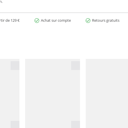
n.
rtir de 129 €
Achat sur compte
Retours gratuits