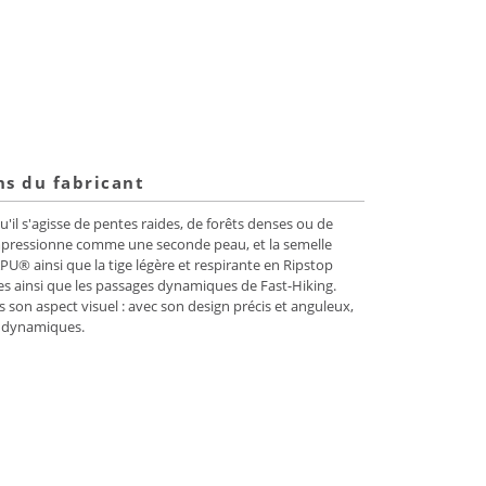
ns du fabricant
'il s'agisse de pentes raides, de forêts denses ou de
mpressionne comme une seconde peau, et la semelle
 ainsi que la tige légère et respirante en Ripstop
es ainsi que les passages dynamiques de Fast-Hiking.
on aspect visuel : avec son design précis et anguleux,
t dynamiques.