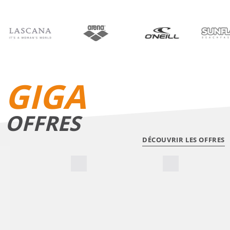
BIKINIS
SHORTS DE BAIN
GIGA
OFFRES
DÉCOUVRIR LES OFFRES