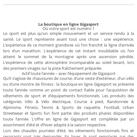
La boutique en ligne Gigasport
Où votre sport est numéro 1
Le sport est plus qu’un simple mouvement et un service rendu à la
santé. Le sport représente avant tout une chose : une expérience.
L’expérience de ce moment grandiose où l’on franchit la ligne d’arrivée
lors d’un marathon. L’expérience de cet instant inoubliable où l’on
atteint le sommet de la montagne après une ascension pénible.
L’expérience de cette atmosphère incomparable au soleil levant, lors
des premiers virages sur la piste fraîchement préparée.
Actif toute l’année – avec l’équipement de Gigasport
Qu’il s’agisse de chaussures de course, d’une veste d’extérieur, d’un vélo
ou d’une montre de fitness : la boutique en ligne Gigasport se présente
toute l’année comme un point de contact fiable pour l’acquisition de
vêtements de sport et d’équipements fonctionnels. Les produits des
catégories Vélo & Vélo électrique, Course à pied, Randonnée &
Alpinisme, Fitness, Tennis & Sports de raquette, Football, Urban
Streetwear et Sports fun font partie des produits phares disponibles
toute l’année. L’offre en ligne de Gigasport est complétée par un
assortiment d’été et d’hiver adapté à la saison respective.
Lors des chaudes journées d’été, les vêtements fonctionnels fins et
respirants sont très demandés. En hiver, ils sont remplacés par des