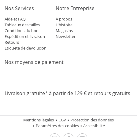
Nos Services
Notre Entreprise
Aide et FAQ
À propos
Tableaux des tailles
L'histoire
Conditions du bon
Magasins
Expédition et livraison
Newsletter
Retours
Etiqueta de devolución
Nos moyens de paiement
Mastercard
Visa
Diners
Applepay
Amazon
Paypal
Klarn
Livraison gratuite* à partir de 129 € et retours gratuits
Mentions légales
CGV
Protection des données
Paramètres des cookies
Accessibilité