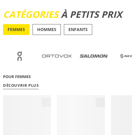
DÉCOUVRIR
CATÉGORIES
À PETITS PRIX
FEMMES
HOMMES
ENFANTS
OUTDOOR
RUNN
POUR FEMMES
DÉCOUVRIR PLUS