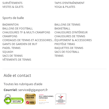
SURVÊTEMENTS
TAPIS D’ENTRAÎNEMENT
VESTES & GILETS
YOGA & PILATES
Sports de balle
BADMINTON
BALLONS DE TENNIS
BALLONS DE FOOTBALL
BASKETBALL
CHAUSSURES TF & MULTI-CRAMPONS
CHAUSSURES D’INTÉRIEUR
CRAMPONS
CHAUSSURES DE TENNIS
CORDAGES DE TENNIS ET ACCESSOIRES DE TENNIS
ÉQUIPEMENT & ACCESSOIRES
GANTS DE GARDIEN DE BUT
PROTÈGE TIBIAS
PADEL TENNIS
RAQUETTES DE TENNIS
SQUASH
SACS DE FOOTBALL
SACS DE TENNIS
TENNIS
VÊTEMENTS DE TENNIS
Aide et contact
Toutes les rubriques d’aide
Courriel:
service@gigasport.fr