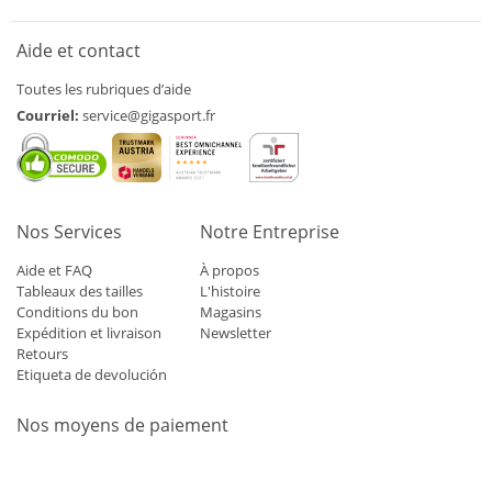
Aide et contact
Toutes les rubriques d’aide
Courriel:
service@gigasport.fr
Nos Services
Notre Entreprise
Aide et FAQ
À propos
Tableaux des tailles
L'histoire
Conditions du bon
Magasins
Expédition et livraison
Newsletter
Retours
Etiqueta de devolución
Nos moyens de paiement
Mastercard
Visa
Diners
Applepay
Amazon
Paypal
Klarn