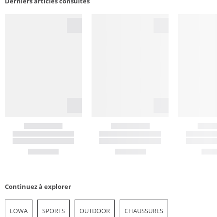
Derniers articles consultés
Continuez à explorer
LOWA
SPORTS
OUTDOOR
CHAUSSURES