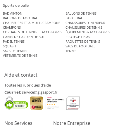
Sports de balle
BADMINTON
BALLONS DE TENNIS
BALLONS DE FOOTBALL
BASKETBALL
CHAUSSURES TF & MULTI-CRAMPONS
CHAUSSURES D’INTÉRIEUR
CRAMPONS
CHAUSSURES DE TENNIS
CORDAGES DE TENNIS ET ACCESSOIRES DE TENNIS
ÉQUIPEMENT & ACCESSOIRES
GANTS DE GARDIEN DE BUT
PROTÈGE TIBIAS
PADEL TENNIS
RAQUETTES DE TENNIS
SQUASH
SACS DE FOOTBALL
SACS DE TENNIS
TENNIS
VÊTEMENTS DE TENNIS
Aide et contact
Toutes les rubriques d’aide
Courriel:
service@gigasport.fr
Nos Services
Notre Entreprise