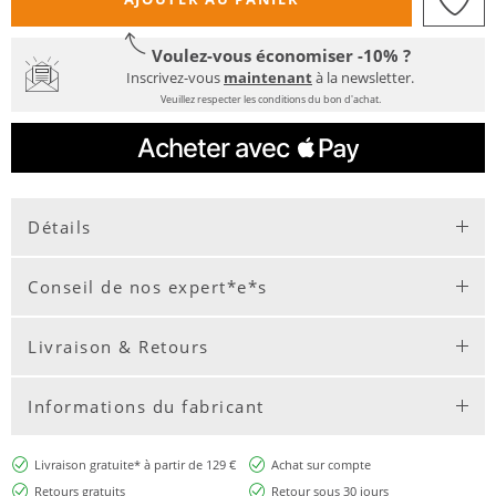
Voulez-vous économiser -10% ?
Inscrivez-vous
maintenant
à la newsletter.
Veuillez respecter les conditions du bon d'achat.
Détails
Conseil de nos expert*e*s
Livraison & Retours
Informations du fabricant
Livraison gratuite* à partir de 129 €
Achat sur compte
Retours gratuits
Retour sous 30 jours