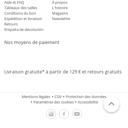
Aide et FAQ
À propos
Tableaux des tailles
L'histoire
Conditions du bon
Magasins
Expédition et livraison
Newsletter
Retours
Etiqueta de devolución
Nos moyens de paiement
Mastercard
Visa
Diners
Applepay
Amazon
Paypal
Klarn
Livraison gratuite* à partir de 129 € et retours gratuits
Mentions légales
CGV
Protection des données
Paramètres des cookies
Accessibilité