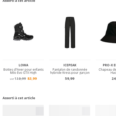
Assorti à cet article
Assorti à cet article