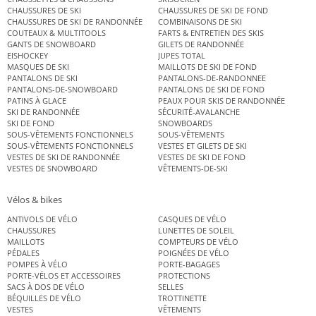
CHAUSSURES DE SKI
CHAUSSURES DE SKI DE FOND
CHAUSSURES DE SKI DE RANDONNÉE
COMBINAISONS DE SKI
COUTEAUX & MULTITOOLS
FARTS & ENTRETIEN DES SKIS
GANTS DE SNOWBOARD
GILETS DE RANDONNÉE
EISHOCKEY
JUPES TOTAL
MASQUES DE SKI
MAILLOTS DE SKI DE FOND
PANTALONS DE SKI
PANTALONS-DE-RANDONNEE
PANTALONS-DE-SNOWBOARD
PANTALONS DE SKI DE FOND
PATINS À GLACE
PEAUX POUR SKIS DE RANDONNÉE
SKI DE RANDONNÉE
SÉCURITÉ-AVALANCHE
SKI DE FOND
SNOWBOARDS
SOUS-VÊTEMENTS FONCTIONNELS
SOUS-VÊTEMENTS
SOUS-VÊTEMENTS FONCTIONNELS
VESTES ET GILETS DE SKI
VESTES DE SKI DE RANDONNÉE
VESTES DE SKI DE FOND
VESTES DE SNOWBOARD
VÊTEMENTS-DE-SKI
Vélos & bikes
ANTIVOLS DE VÉLO
CASQUES DE VÉLO
CHAUSSURES
LUNETTES DE SOLEIL
MAILLOTS
COMPTEURS DE VÉLO
PÉDALES
POIGNÉES DE VÉLO
POMPES À VÉLO
PORTE-BAGAGES
PORTE-VÉLOS ET ACCESSOIRES
PROTECTIONS
SACS À DOS DE VÉLO
SELLES
BÉQUILLES DE VÉLO
TROTTINETTE
VESTES
VÊTEMENTS