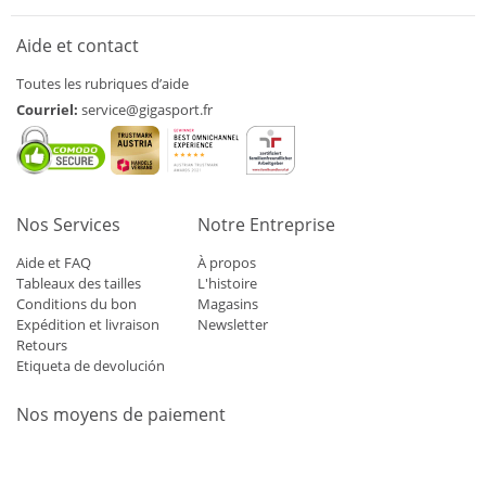
Aide et contact
Toutes les rubriques d’aide
Courriel:
service@gigasport.fr
Nos Services
Notre Entreprise
Aide et FAQ
À propos
Tableaux des tailles
L'histoire
Conditions du bon
Magasins
Expédition et livraison
Newsletter
Retours
Etiqueta de devolución
Nos moyens de paiement
Mastercard
Visa
Diners
Applepay
Amazon
Paypal
Klarn