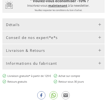
Voulez-vous économiser -10% ?
Inscrivez-vous
maintenant
à la newsletter.
Veuillez respecter les conditions du bon d'achat.
Détails
Conseil de nos expert*e*s
Livraison & Retours
Informations du fabricant
Livraison gratuite* à partir de 129 €
Achat sur compte
Retours gratuits
Retour sous 30 jours