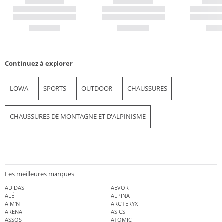
Continuez à explorer
LOWA
SPORTS
OUTDOOR
CHAUSSURES
CHAUSSURES DE MONTAGNE ET D'ALPINISME
Les meilleures marques
ADIDAS
AEVOR
ALÉ
ALPINA
AIM'N
ARC'TERYX
ARENA
ASICS
ASSOS
ATOMIC