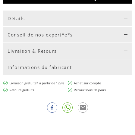
Détails
Conseil de nos expert*e*s
Livraison & Retours
Informations du fabricant
Livraison gratuite* à partir de 129 €
Achat sur compte
Retours gratuits
Retour sous 30 jours