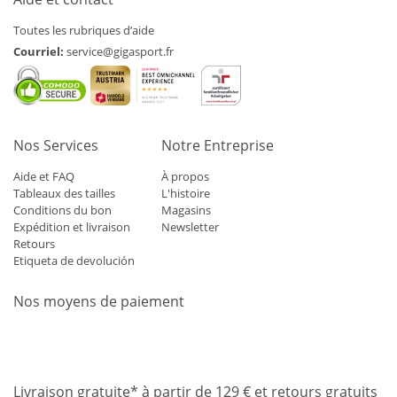
Toutes les rubriques d’aide
Courriel:
service@gigasport.fr
Nos Services
Notre Entreprise
Aide et FAQ
À propos
Tableaux des tailles
L'histoire
Conditions du bon
Magasins
Expédition et livraison
Newsletter
Retours
Etiqueta de devolución
Nos moyens de paiement
Mastercard
Visa
Diners
Applepay
Amazon
Paypal
Klarn
Livraison gratuite* à partir de 129 € et retours gratuits