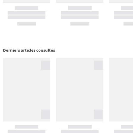
Derniers articles consultés