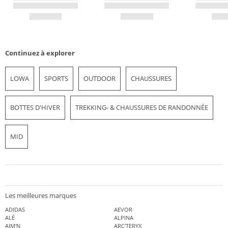
Continuez à explorer
LOWA
SPORTS
OUTDOOR
CHAUSSURES
BOTTES D'HIVER
TREKKING- & CHAUSSURES DE RANDONNÉE
MID
Les meilleures marques
ADIDAS
AEVOR
ALÉ
ALPINA
AIM'N
ARC'TERYX