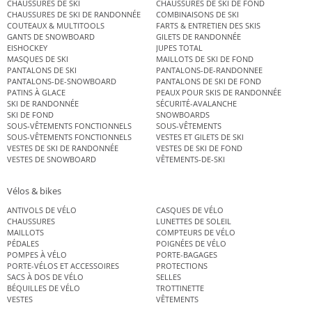
CHAUSSURES DE SKI
CHAUSSURES DE SKI DE FOND
CHAUSSURES DE SKI DE RANDONNÉE
COMBINAISONS DE SKI
COUTEAUX & MULTITOOLS
FARTS & ENTRETIEN DES SKIS
GANTS DE SNOWBOARD
GILETS DE RANDONNÉE
EISHOCKEY
JUPES TOTAL
MASQUES DE SKI
MAILLOTS DE SKI DE FOND
PANTALONS DE SKI
PANTALONS-DE-RANDONNEE
PANTALONS-DE-SNOWBOARD
PANTALONS DE SKI DE FOND
PATINS À GLACE
PEAUX POUR SKIS DE RANDONNÉE
SKI DE RANDONNÉE
SÉCURITÉ-AVALANCHE
SKI DE FOND
SNOWBOARDS
SOUS-VÊTEMENTS FONCTIONNELS
SOUS-VÊTEMENTS
SOUS-VÊTEMENTS FONCTIONNELS
VESTES ET GILETS DE SKI
VESTES DE SKI DE RANDONNÉE
VESTES DE SKI DE FOND
VESTES DE SNOWBOARD
VÊTEMENTS-DE-SKI
Vélos & bikes
ANTIVOLS DE VÉLO
CASQUES DE VÉLO
CHAUSSURES
LUNETTES DE SOLEIL
MAILLOTS
COMPTEURS DE VÉLO
PÉDALES
POIGNÉES DE VÉLO
POMPES À VÉLO
PORTE-BAGAGES
PORTE-VÉLOS ET ACCESSOIRES
PROTECTIONS
SACS À DOS DE VÉLO
SELLES
BÉQUILLES DE VÉLO
TROTTINETTE
VESTES
VÊTEMENTS