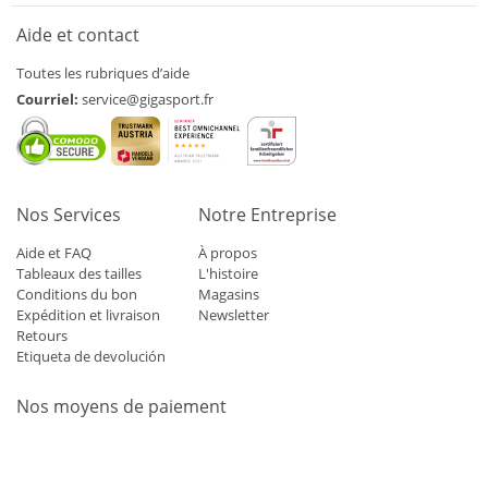
Aide et contact
Toutes les rubriques d’aide
Courriel:
service@gigasport.fr
Nos Services
Notre Entreprise
Aide et FAQ
À propos
Tableaux des tailles
L'histoire
Conditions du bon
Magasins
Expédition et livraison
Newsletter
Retours
Etiqueta de devolución
Nos moyens de paiement
Mastercard
Visa
Diners
Applepay
Amazon
Paypal
Klarn