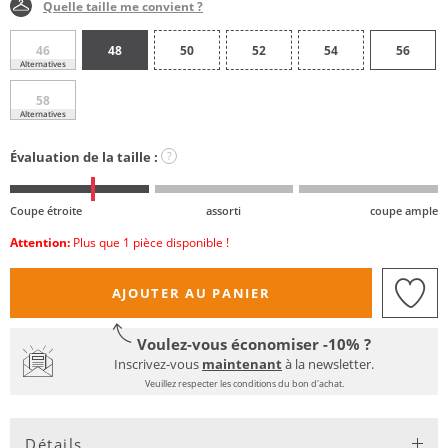
Quelle taille me convient ?
46
48
50
52
54
56
Alternatives
58
Alternatives
Évaluation de la taille :
?
Coupe étroite
assorti
coupe ample
Attention:
Plus que 1 pièce disponible !
AJOUTER AU PANIER
Voulez-vous économiser -10% ?
Inscrivez-vous
maintenant
à la newsletter.
Veuillez respecter les conditions du bon d'achat.
Détails