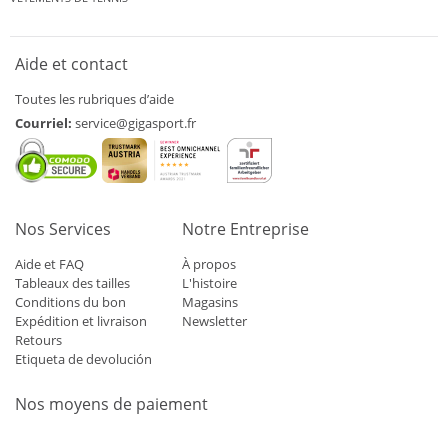
Aide et contact
Toutes les rubriques d’aide
Courriel:
service@gigasport.fr
Nos Services
Notre Entreprise
Aide et FAQ
À propos
Tableaux des tailles
L'histoire
Conditions du bon
Magasins
Expédition et livraison
Newsletter
Retours
Etiqueta de devolución
Nos moyens de paiement
Mastercard
Visa
Diners
Applepay
Amazon
Paypal
Klarn