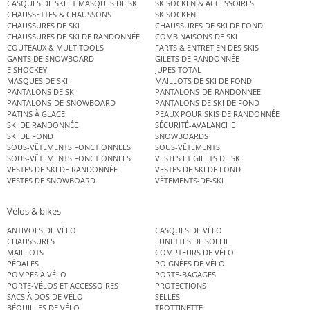
CASQUES DE SKI ET MASQUES DE SKI
SKISOCKEN & ACCESSOIRES
CHAUSSETTES & CHAUSSONS
SKISOCKEN
CHAUSSURES DE SKI
CHAUSSURES DE SKI DE FOND
CHAUSSURES DE SKI DE RANDONNÉE
COMBINAISONS DE SKI
COUTEAUX & MULTITOOLS
FARTS & ENTRETIEN DES SKIS
GANTS DE SNOWBOARD
GILETS DE RANDONNÉE
EISHOCKEY
JUPES TOTAL
MASQUES DE SKI
MAILLOTS DE SKI DE FOND
PANTALONS DE SKI
PANTALONS-DE-RANDONNEE
PANTALONS-DE-SNOWBOARD
PANTALONS DE SKI DE FOND
PATINS À GLACE
PEAUX POUR SKIS DE RANDONNÉE
SKI DE RANDONNÉE
SÉCURITÉ-AVALANCHE
SKI DE FOND
SNOWBOARDS
SOUS-VÊTEMENTS FONCTIONNELS
SOUS-VÊTEMENTS
SOUS-VÊTEMENTS FONCTIONNELS
VESTES ET GILETS DE SKI
VESTES DE SKI DE RANDONNÉE
VESTES DE SKI DE FOND
VESTES DE SNOWBOARD
VÊTEMENTS-DE-SKI
Vélos & bikes
ANTIVOLS DE VÉLO
CASQUES DE VÉLO
CHAUSSURES
LUNETTES DE SOLEIL
MAILLOTS
COMPTEURS DE VÉLO
PÉDALES
POIGNÉES DE VÉLO
POMPES À VÉLO
PORTE-BAGAGES
PORTE-VÉLOS ET ACCESSOIRES
PROTECTIONS
SACS À DOS DE VÉLO
SELLES
BÉQUILLES DE VÉLO
TROTTINETTE