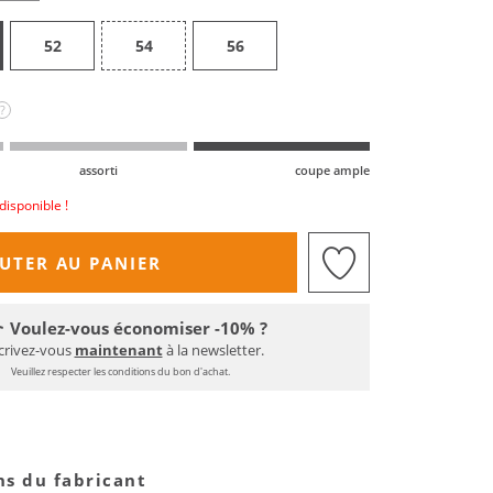
52
54
56
?
assorti
coupe ample
disponible !
UTER AU PANIER
Voulez-vous économiser -10% ?
crivez-vous
maintenant
à la newsletter.
Veuillez respecter les conditions du bon d'achat.
ns du fabricant