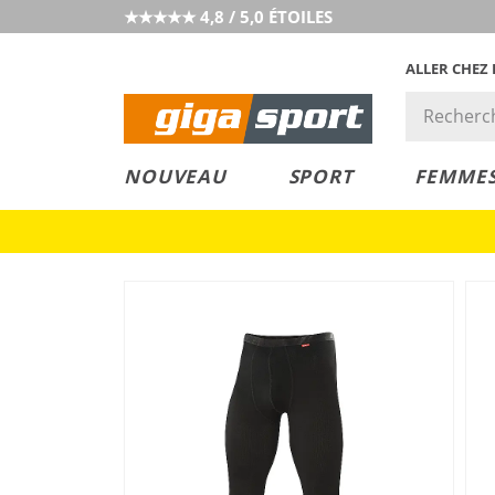
★★★★★ 4,8 / 5,0 ÉTOILES
ALLER CHEZ
PRIX &
PETITS PRIX
NOUVEAU
SPORT
FEMME
VALEUR