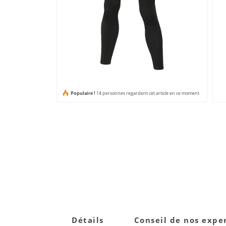
Populaire !
14 personnes regardent cet article en ce moment
Détails
Conseil de nos expe