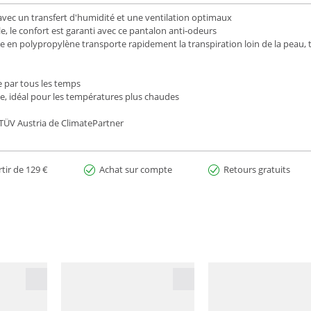
vec un transfert d'humidité et une ventilation optimaux
e, le confort est garanti avec ce pantalon anti-odeurs
en polypropylène transporte rapidement la transpiration loin de la peau, t
e par tous les temps
e, idéal pour les températures plus chaudes
r TÜV Austria de ClimatePartner
rtir de 129 €
Achat sur compte
Retours gratuits