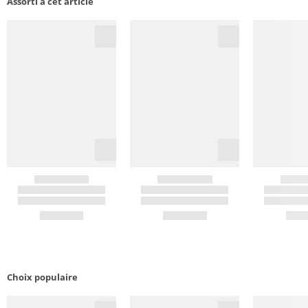
Assorti à cet article
Choix populaire