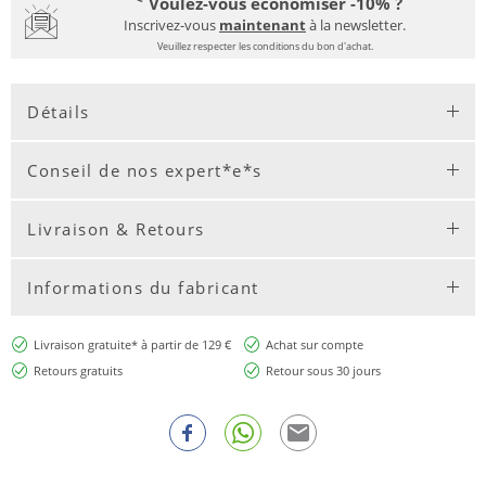
Voulez-vous économiser -10% ?
Inscrivez-vous
maintenant
à la newsletter.
Veuillez respecter les conditions du bon d'achat.
Détails
Conseil de nos expert*e*s
Livraison & Retours
Informations du fabricant
Livraison gratuite* à partir de 129 €
Achat sur compte
Retours gratuits
Retour sous 30 jours