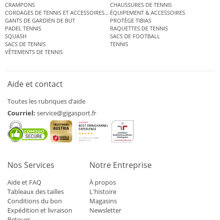
CRAMPONS
CHAUSSURES DE TENNIS
CORDAGES DE TENNIS ET ACCESSOIRES DE TENNIS
ÉQUIPEMENT & ACCESSOIRES
GANTS DE GARDIEN DE BUT
PROTÈGE TIBIAS
PADEL TENNIS
RAQUETTES DE TENNIS
SQUASH
SACS DE FOOTBALL
SACS DE TENNIS
TENNIS
VÊTEMENTS DE TENNIS
Aide et contact
Toutes les rubriques d’aide
Courriel:
service@gigasport.fr
Nos Services
Notre Entreprise
Aide et FAQ
À propos
Tableaux des tailles
L'histoire
Conditions du bon
Magasins
Expédition et livraison
Newsletter
Retours