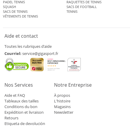
PADEL TENNIS
RAQUETTES DE TENNIS
SQUASH
SACS DE FOOTBALL
SACS DE TENNIS
TENNIS
VÊTEMENTS DE TENNIS
Aide et contact
Toutes les rubriques d’aide
Courriel:
service@gigasport.fr
Nos Services
Notre Entreprise
Aide et FAQ
À propos
Tableaux des tailles
L'histoire
Conditions du bon
Magasins
Expédition et livraison
Newsletter
Retours
Etiqueta de devolución