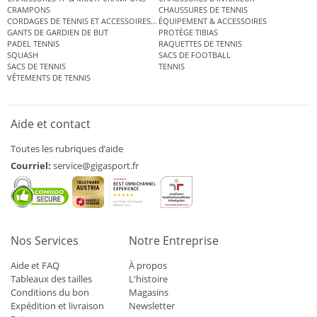
CRAMPONS
CHAUSSURES DE TENNIS
CORDAGES DE TENNIS ET ACCESSOIRES DE TENNIS
ÉQUIPEMENT & ACCESSOIRES
GANTS DE GARDIEN DE BUT
PROTÈGE TIBIAS
PADEL TENNIS
RAQUETTES DE TENNIS
SQUASH
SACS DE FOOTBALL
SACS DE TENNIS
TENNIS
VÊTEMENTS DE TENNIS
Aide et contact
Toutes les rubriques d’aide
Courriel:
service@gigasport.fr
Nos Services
Notre Entreprise
Aide et FAQ
À propos
Tableaux des tailles
L'histoire
Conditions du bon
Magasins
Expédition et livraison
Newsletter