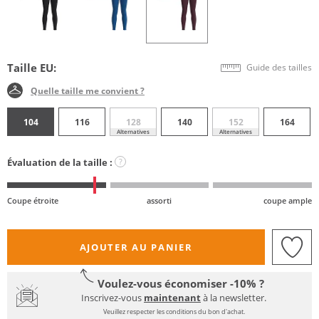
Taille EU:
Guide des tailles
Quelle taille me convient ?
104
116
128
140
152
164
Alternatives
Alternatives
Évaluation de la taille :
?
Coupe étroite
assorti
coupe ample
AJOUTER AU PANIER
Voulez-vous économiser -10% ?
Inscrivez-vous
maintenant
à la newsletter.
Veuillez respecter les conditions du bon d'achat.