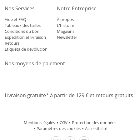
Nos Services
Notre Entreprise
Aide et FAQ
À propos
Tableaux des tailles
L'histoire
Conditions du bon
Magasins
Expédition et livraison
Newsletter
Retours
Etiqueta de devolución
Nos moyens de paiement
Mastercard
Visa
Diners
Applepay
Amazon
Paypal
Klarn
Livraison gratuite* à partir de 129 € et retours gratuits
Mentions légales
CGV
Protection des données
Paramètres des cookies
Accessibilité