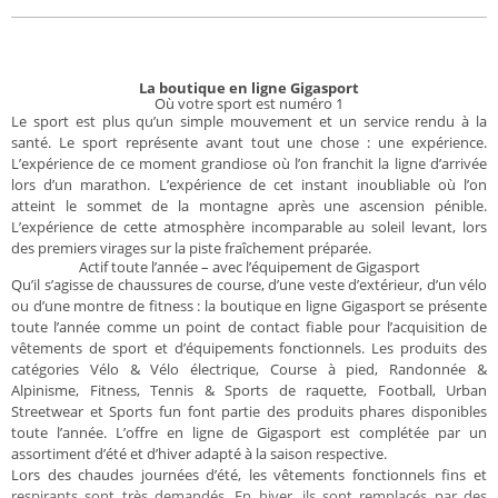
La boutique en ligne Gigasport
Où votre sport est numéro 1
Le sport est plus qu’un simple mouvement et un service rendu à la
santé. Le sport représente avant tout une chose : une expérience.
L’expérience de ce moment grandiose où l’on franchit la ligne d’arrivée
lors d’un marathon. L’expérience de cet instant inoubliable où l’on
atteint le sommet de la montagne après une ascension pénible.
L’expérience de cette atmosphère incomparable au soleil levant, lors
des premiers virages sur la piste fraîchement préparée.
Actif toute l’année – avec l’équipement de Gigasport
Qu’il s’agisse de chaussures de course, d’une veste d’extérieur, d’un vélo
ou d’une montre de fitness : la boutique en ligne Gigasport se présente
toute l’année comme un point de contact fiable pour l’acquisition de
vêtements de sport et d’équipements fonctionnels. Les produits des
catégories Vélo & Vélo électrique, Course à pied, Randonnée &
Alpinisme, Fitness, Tennis & Sports de raquette, Football, Urban
Streetwear et Sports fun font partie des produits phares disponibles
toute l’année. L’offre en ligne de Gigasport est complétée par un
assortiment d’été et d’hiver adapté à la saison respective.
Lors des chaudes journées d’été, les vêtements fonctionnels fins et
respirants sont très demandés. En hiver, ils sont remplacés par des