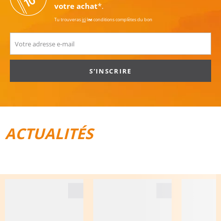
votre achat
*.
Tu trouveras
ici
les conditions complètes du bon
S’INSCRIRE
ACTUALITÉS
TOUT POUR LE VÉLO
BAGAGES DE VOYAGE