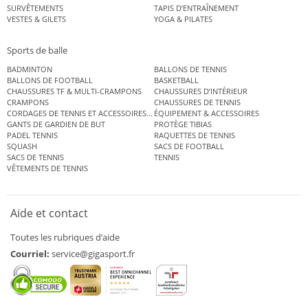
SURVÊTEMENTS
TAPIS D’ENTRAÎNEMENT
VESTES & GILETS
YOGA & PILATES
Sports de balle
BADMINTON
BALLONS DE TENNIS
BALLONS DE FOOTBALL
BASKETBALL
CHAUSSURES TF & MULTI-CRAMPONS
CHAUSSURES D’INTÉRIEUR
CRAMPONS
CHAUSSURES DE TENNIS
CORDAGES DE TENNIS ET ACCESSOIRES DE TENNIS
ÉQUIPEMENT & ACCESSOIRES
GANTS DE GARDIEN DE BUT
PROTÈGE TIBIAS
PADEL TENNIS
RAQUETTES DE TENNIS
SQUASH
SACS DE FOOTBALL
SACS DE TENNIS
TENNIS
VÊTEMENTS DE TENNIS
Aide et contact
Toutes les rubriques d’aide
Courriel:
service@gigasport.fr