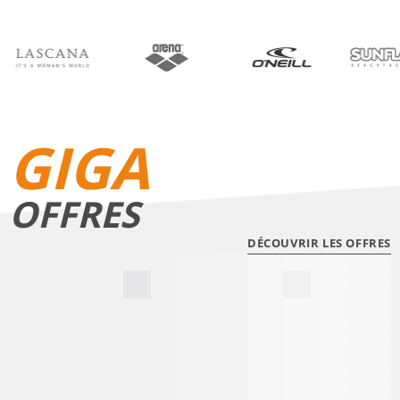
BIKINIS
SHORTS DE BAIN
GIGA
OFFRES
DÉCOUVRIR LES OFFRES