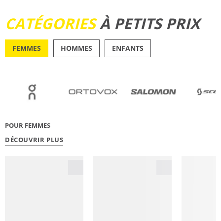
DÉCOUVRIR
CATÉGORIES
À PETITS PRIX
FEMMES
HOMMES
ENFANTS
OUTDOOR
RUNN
POUR FEMMES
DÉCOUVRIR PLUS